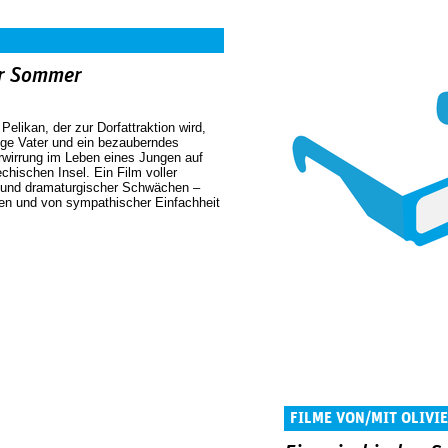
er Sommer
 Pelikan, der zur Dorfattraktion wird,
ige Vater und ein bezauberndes
wirrung im Leben eines Jungen auf
echischen Insel. Ein Film voller
s und dramaturgischer Schwächen –
n und von sympathischer Einfachheit
FILME VON/MIT OLIVI