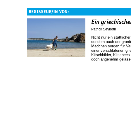
REGISSEUR/IN VON:
Ein griechisch
Patrick Seyboth
Nicht nur ein stattlicher
sondern auch der grant
Mädchen sorgen für Ver
einer verschlafenen gri
Kitschbilder, Klischee
doch angenehm gelasse