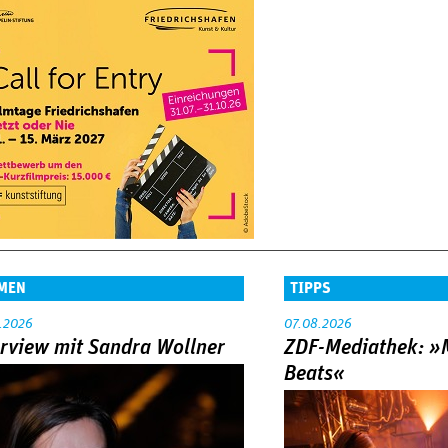
MEN
TIPPS
.2026
07.08.2026
erview mit Sandra Wollner
ZDF-Mediathek: 
Beats«