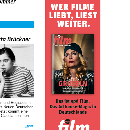
Sommer
tta Brückner
in und Regisseurin
des Neuen Deutschen
Jetzt kommt eine
. Claudia Lenssen
MEHR