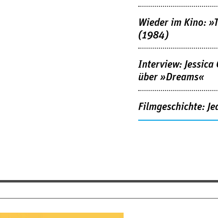
Wieder im Kino: »
(1984)
Interview: Jessica
über »Dreams«
Filmgeschichte: Je