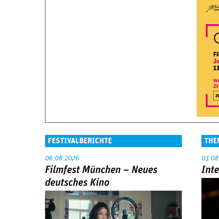
FESTIVALBERICHTE
THE
06.08.2026
03.08
Filmfest München – Neues
Int
deutsches Kino