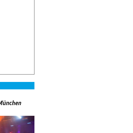
»München