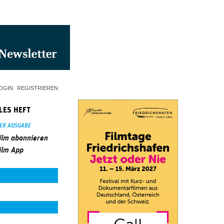
OGIN
REGISTRIEREN
LES HEFT
SER AUSGABE
ilm abonnieren
ilm App