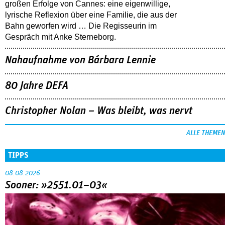
großen Erfolge von Cannes: eine eigenwillige,
lyrische Reflexion über eine ­Familie, die aus der
Bahn geworfen wird … Die Regisseurin im
Gespräch mit Anke Sterneborg.
Nahaufnahme von Bárbara Lennie
80 Jahre DEFA
Christopher Nolan – Was bleibt, was nervt
ALLE THEMEN
TIPPS
08.08.2026
Sooner: »2551.01–03«