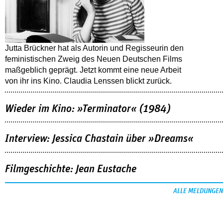
Jutta Brückner hat als Autorin und Regisseurin den
feministischen Zweig des Neuen Deutschen Films
maßgeblich geprägt. Jetzt kommt eine neue Arbeit
von ihr ins Kino. Claudia Lenssen blickt zurück.
Wieder im Kino: »Terminator« (1984)
Interview: Jessica Chastain über »Dreams«
Filmgeschichte: Jean Eustache
ALLE MELDUNGEN