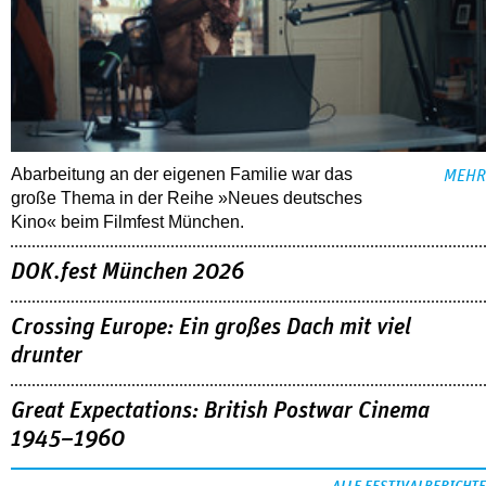
Abarbeitung an der eigenen Familie war das
MEHR
große Thema in der Reihe »Neues deutsches
Kino« beim Filmfest München.
DOK.fest München 2026
Crossing Europe: Ein großes Dach mit viel
drunter
Great Expectations: British Postwar Cinema
1945–1960