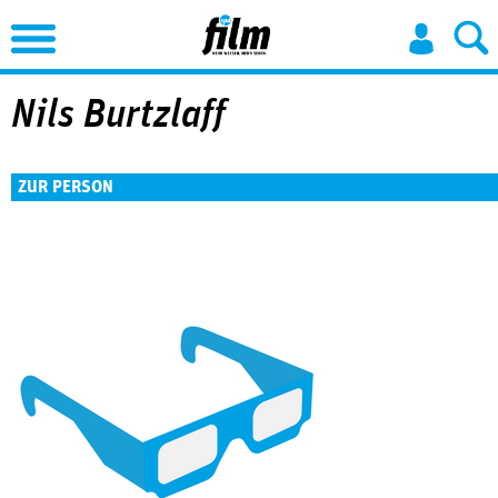
Jump to Navigation
Nils Burtzlaff
ZUR PERSON