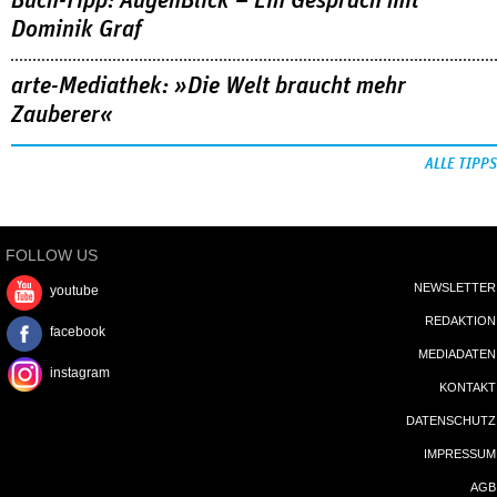
Buch-Tipp: AugenBlick – Ein Gespräch mit
Dominik Graf
arte-Mediathek: »Die Welt braucht mehr
Zauberer«
ALLE TIPPS
FOLLOW US
NEWSLETTER
youtube
REDAKTION
facebook
MEDIADATEN
instagram
KONTAKT
DATENSCHUTZ
IMPRESSUM
AGB