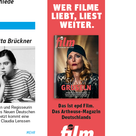
hiede
tta Brückner
in und Regisseurin
des Neuen Deutschen
Jetzt kommt eine
. Claudia Lenssen
MEHR