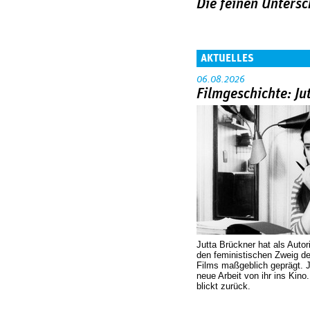
Die feinen Untersc
AKTUELLES
06.08.2026
Filmgeschichte: Ju
Jutta Brückner hat als Autor
den feministischen Zweig 
Films maßgeblich geprägt. 
neue Arbeit von ihr ins Kino
blickt zurück.