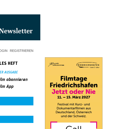
OGIN
REGISTRIEREN
LES HEFT
SER AUSGABE
ilm abonnieren
ilm App