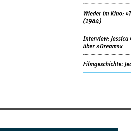
Wieder im Kino: »
(1984)
Interview: Jessica
über »Dreams«
Filmgeschichte: Je