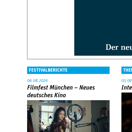
FESTIVALBERICHTE
THE
06.08.2026
03.08
Filmfest München – Neues
Int
deutsches Kino