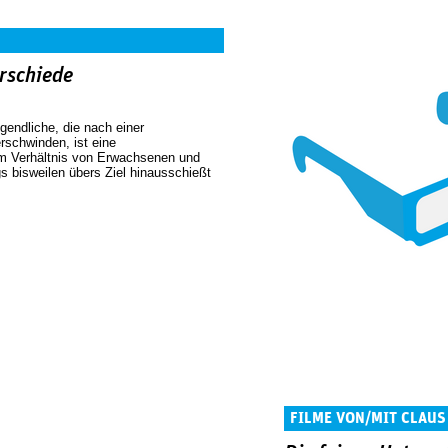
erschiede
endliche, die nach einer
schwinden, ist eine
 Verhältnis von Erwachsenen und
gs bisweilen übers Ziel hinausschießt
FILME VON/MIT CLAUS