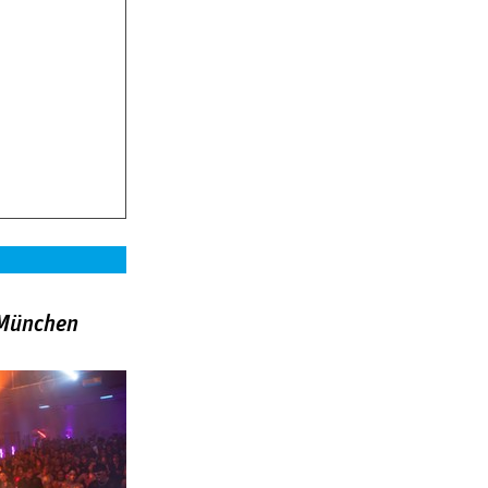
»München