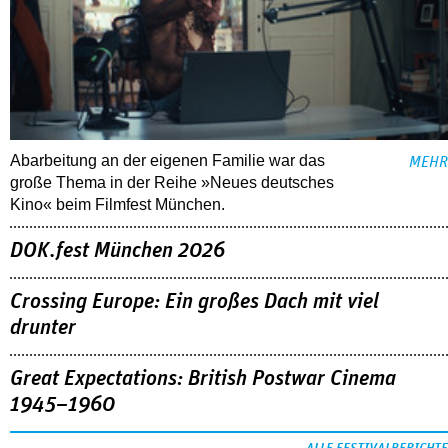
Abarbeitung an der eigenen Familie war das
MEHR
große Thema in der Reihe »Neues deutsches
Kino« beim Filmfest München.
DOK.fest München 2026
Crossing Europe: Ein großes Dach mit viel
drunter
Great Expectations: British Postwar Cinema
1945–1960