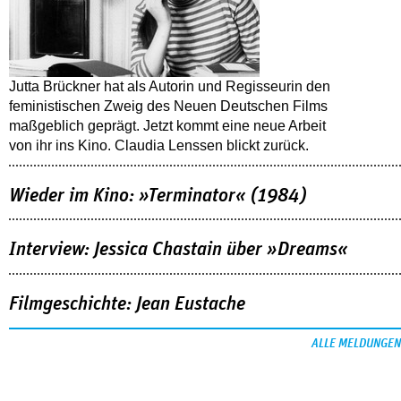
Jutta Brückner hat als Autorin und Regisseurin den
feministischen Zweig des Neuen Deutschen Films
maßgeblich geprägt. Jetzt kommt eine neue Arbeit
von ihr ins Kino. Claudia Lenssen blickt zurück.
Wieder im Kino: »Terminator« (1984)
Interview: Jessica Chastain über »Dreams«
Filmgeschichte: Jean Eustache
ALLE MELDUNGEN