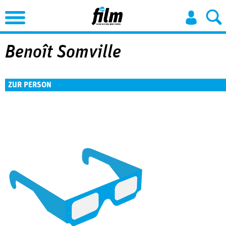
Jump to Navigation
Benoît Somville
ZUR PERSON