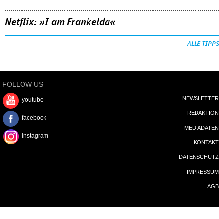
Netflix: »I am Frankelda«
ALLE TIPPS
FOLLOW US
NEWSLETTER
youtube
REDAKTION
facebook
MEDIADATEN
instagram
KONTAKT
DATENSCHUTZ
IMPRESSUM
AGB