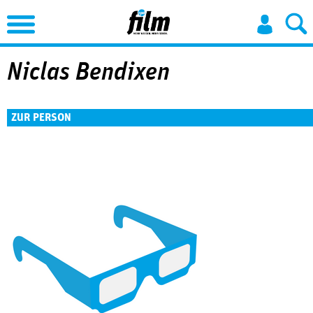
Jump to Navigation
Niclas Bendixen
ZUR PERSON