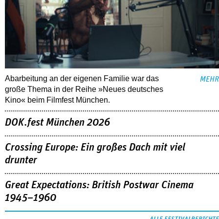
Abarbeitung an der eigenen Familie war das
MEHR
große Thema in der Reihe »Neues deutsches
Kino« beim Filmfest München.
DOK.fest München 2026
Crossing Europe: Ein großes Dach mit viel
drunter
Great Expectations: British Postwar Cinema
1945–1960