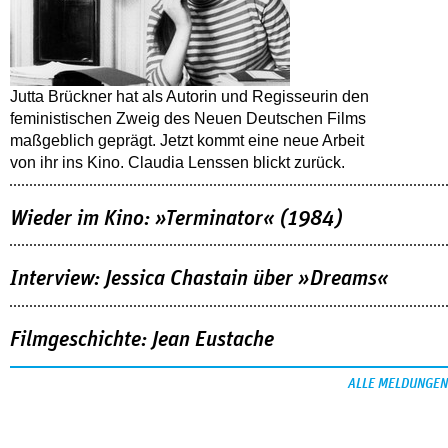
Jutta Brückner hat als Autorin und Regisseurin den
feministischen Zweig des Neuen Deutschen Films
maßgeblich geprägt. Jetzt kommt eine neue Arbeit
von ihr ins Kino. Claudia Lenssen blickt zurück.
Wieder im Kino: »Terminator« (1984)
Interview: Jessica Chastain über »Dreams«
Filmgeschichte: Jean Eustache
ALLE MELDUNGEN