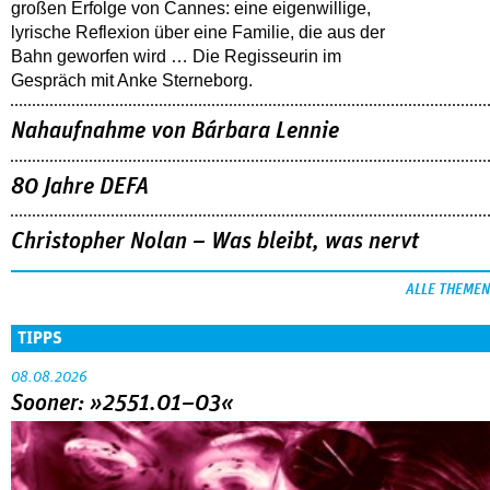
großen Erfolge von Cannes: eine eigenwillige,
lyrische Reflexion über eine ­Familie, die aus der
Bahn geworfen wird … Die Regisseurin im
Gespräch mit Anke Sterneborg.
Nahaufnahme von Bárbara Lennie
80 Jahre DEFA
Christopher Nolan – Was bleibt, was nervt
ALLE THEMEN
TIPPS
08.08.2026
Sooner: »2551.01–03«