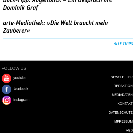
Buch-Tipp: AugenBlick – Ein Gespräch mit
Dominik Graf
arte-Mediathek: »Die Welt braucht mehr
Zauberer«
ALLE TIPPS
FOLLOW US
NEWSLETTER
youtube
REDAKTION
facebook
MEDIADATEN
instagram
KONTAKT
DATENSCHUTZ
IMPRESSUM
AGB