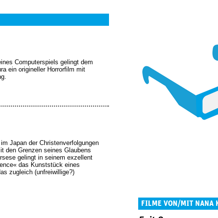
ines Computerspiels gelingt dem
ein origineller Horrorfilm mit
ng.
d im Japan der Christenverfolgungen
mit den Grenzen seines Glaubens
orsese gelingt in seinem exzellent
ilence« das Kunststück eines
as zugleich (unfreiwillige?)
FILME VON/MIT NANA