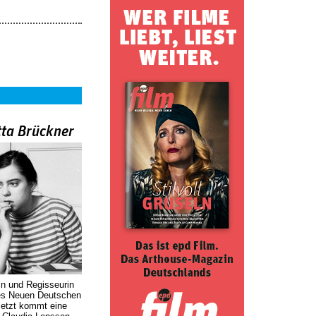
tta Brückner
in und Regisseurin
des Neuen Deutschen
Jetzt kommt eine