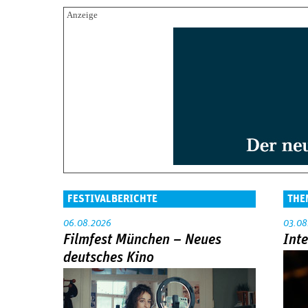
FESTIVALBERICHTE
THE
06.08.2026
03.08
Filmfest München – Neues
Int
deutsches Kino