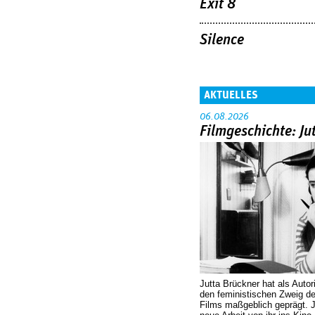
Exit 8
Silence
AKTUELLES
06.08.2026
Filmgeschichte: Ju
Jutta Brückner hat als Autor
den feministischen Zweig 
Films maßgeblich geprägt. 