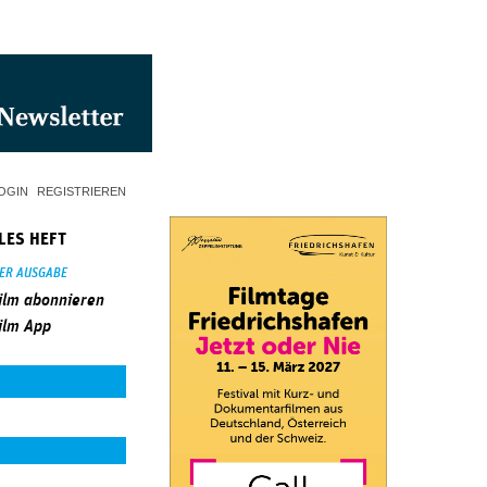
OGIN
REGISTRIEREN
LES HEFT
SER AUSGABE
ilm abonnieren
ilm App