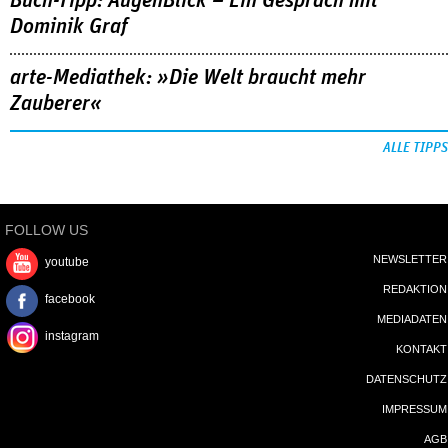
Buch-Tipp: AugenBlick – Ein Gespräch mit
Dominik Graf
arte-Mediathek: »Die Welt braucht mehr
Zauberer«
ALLE TIPPS
FOLLOW US
NEWSLETTER
youtube
REDAKTION
facebook
MEDIADATEN
instagram
KONTAKT
DATENSCHUTZ
IMPRESSUM
AGB