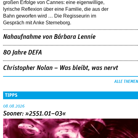
großen Erfolge von Cannes: eine eigenwillige,
lyrische Reflexion über eine ­Familie, die aus der
Bahn geworfen wird … Die Regisseurin im
Gespräch mit Anke Sterneborg.
Nahaufnahme von Bárbara Lennie
80 Jahre DEFA
Christopher Nolan – Was bleibt, was nervt
ALLE THEMEN
TIPPS
08.08.2026
Sooner: »2551.01–03«