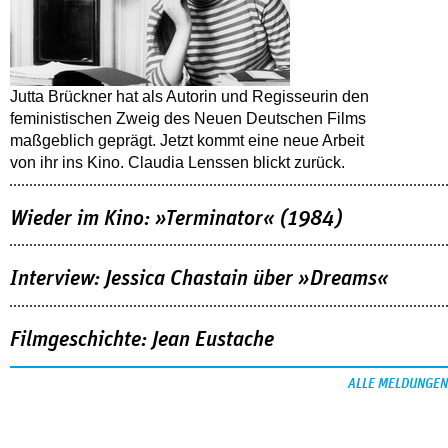
Jutta Brückner hat als Autorin und Regisseurin den
feministischen Zweig des Neuen Deutschen Films
maßgeblich geprägt. Jetzt kommt eine neue Arbeit
von ihr ins Kino. Claudia Lenssen blickt zurück.
Wieder im Kino: »Terminator« (1984)
Interview: Jessica Chastain über »Dreams«
Filmgeschichte: Jean Eustache
ALLE MELDUNGEN