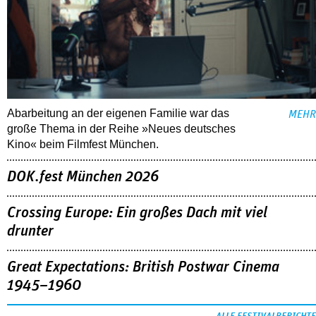
Abarbeitung an der eigenen Familie war das
MEHR
große Thema in der Reihe »Neues deutsches
Kino« beim Filmfest München.
DOK.fest München 2026
Crossing Europe: Ein großes Dach mit viel
drunter
Great Expectations: British Postwar Cinema
1945–1960