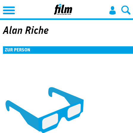
Jump to Navigation
Alan Riche
ZUR PERSON