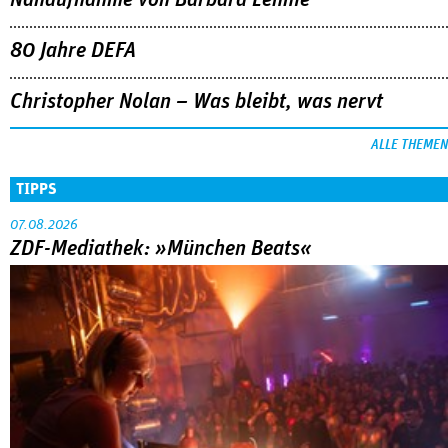
Nahaufnahme von Bárbara Lennie
80 Jahre DEFA
Christopher Nolan – Was bleibt, was nervt
ALLE THEMEN
TIPPS
07.08.2026
ZDF-Mediathek: »München Beats«