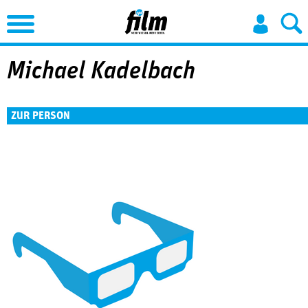
Jump to Navigation
Michael Kadelbach
ZUR PERSON