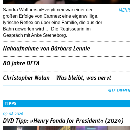
Sandra Wollners »Everytime« war einer der
MEHR
großen Erfolge von Cannes: eine eigenwillige,
lyrische Reflexion über eine ­Familie, die aus der
Bahn geworfen wird … Die Regisseurin im
Gespräch mit Anke Sterneborg.
Nahaufnahme von Bárbara Lennie
80 Jahre DEFA
Christopher Nolan – Was bleibt, was nervt
ALLE THEMEN
TIPPS
09.08.2026
DVD-Tipp: »Henry Fonda for President« (2024)