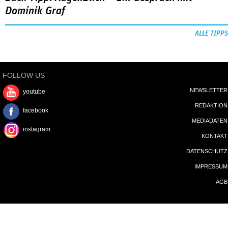
Dominik Graf
ALLE TIPPS
FOLLOW US
NEWSLETTER
youtube
REDAKTION
facebook
MEDIADATEN
instagram
KONTAKT
DATENSCHUTZ
IMPRESSUM
AGB