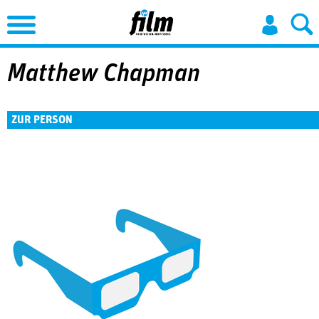
Jump to Navigation
Matthew Chapman
ZUR PERSON