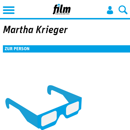
Jump to Navigation
Martha Krieger
ZUR PERSON