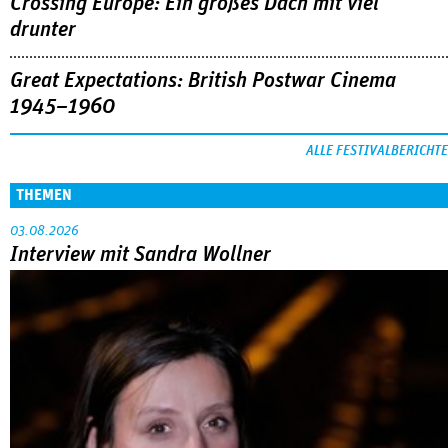
Crossing Europe: Ein großes Dach mit viel
drunter
Great Expectations: British Postwar Cinema
1945–1960
ALLE FESTIVALBERICHTE
THEMEN
03.08.2026
Interview mit Sandra Wollner