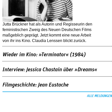
Jutta Brückner hat als Autorin und Regisseurin den
feministischen Zweig des Neuen Deutschen Films
maßgeblich geprägt. Jetzt kommt eine neue Arbeit
von ihr ins Kino. Claudia Lenssen blickt zurück.
Wieder im Kino: »Terminator« (1984)
Interview: Jessica Chastain über »Dreams«
Filmgeschichte: Jean Eustache
ALLE MELDUNGEN