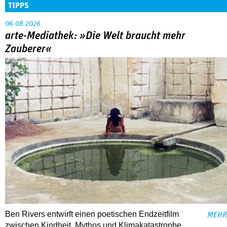
TIPPS
06.08.2026
arte-Mediathek: »Die Welt braucht mehr
Zauberer«
Ben Rivers entwirft einen poetischen Endzeitfilm
MEHR
zwischen Kindheit, Mythos und Klimakatastrophe.