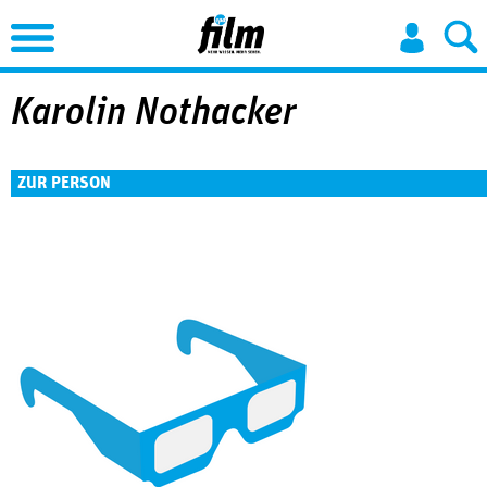
Jump to Navigation
Karolin Nothacker
ZUR PERSON