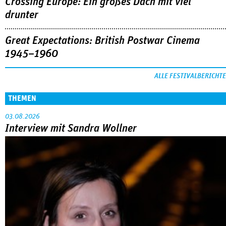
Crossing Europe: Ein großes Dach mit viel
drunter
Great Expectations: British Postwar Cinema
1945–1960
ALLE FESTIVALBERICHTE
THEMEN
03.08.2026
Interview mit Sandra Wollner