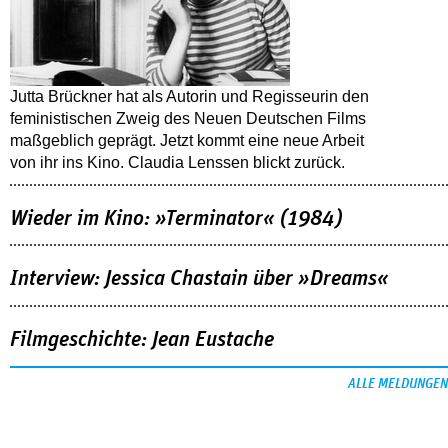
Jutta Brückner hat als Autorin und Regisseurin den
feministischen Zweig des Neuen Deutschen Films
maßgeblich geprägt. Jetzt kommt eine neue Arbeit
von ihr ins Kino. Claudia Lenssen blickt zurück.
Wieder im Kino: »Terminator« (1984)
Interview: Jessica Chastain über »Dreams«
Filmgeschichte: Jean Eustache
ALLE MELDUNGEN