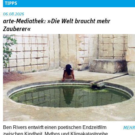
TIPPS
06.08.2026
arte-Mediathek: »Die Welt braucht mehr
Zauberer«
Ben Rivers entwirft einen poetischen Endzeitfilm
MEHR
zwischen Kindheit, Mythos und Klimakatastrophe.