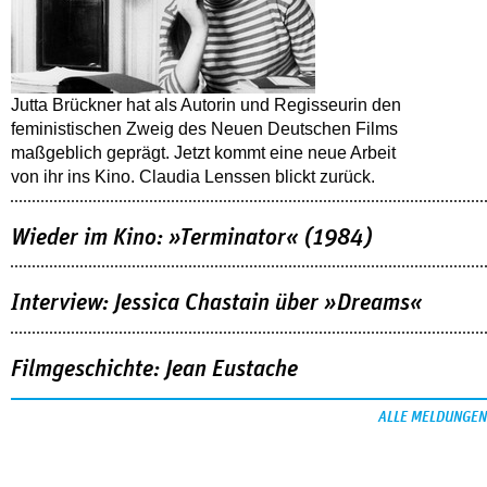
Jutta Brückner hat als Autorin und Regisseurin den
feministischen Zweig des Neuen Deutschen Films
maßgeblich geprägt. Jetzt kommt eine neue Arbeit
von ihr ins Kino. Claudia Lenssen blickt zurück.
Wieder im Kino: »Terminator« (1984)
Interview: Jessica Chastain über »Dreams«
Filmgeschichte: Jean Eustache
ALLE MELDUNGEN