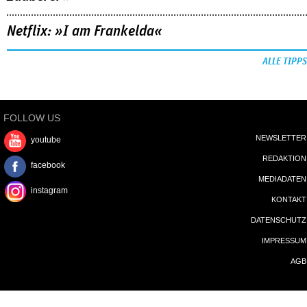
Netflix: »I am Frankelda«
ALLE TIPPS
FOLLOW US
NEWSLETTER
youtube
REDAKTION
facebook
MEDIADATEN
instagram
KONTAKT
DATENSCHUTZ
IMPRESSUM
AGB