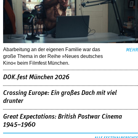
Abarbeitung an der eigenen Familie war das
MEHR
große Thema in der Reihe »Neues deutsches
Kino« beim Filmfest München.
DOK.fest München 2026
Crossing Europe: Ein großes Dach mit viel
drunter
Great Expectations: British Postwar Cinema
1945–1960