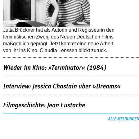
Jutta Brückner hat als Autorin und Regisseurin den
feministischen Zweig des Neuen Deutschen Films
maßgeblich geprägt. Jetzt kommt eine neue Arbeit
von ihr ins Kino. Claudia Lenssen blickt zurück.
Wieder im Kino: »Terminator« (1984)
Interview: Jessica Chastain über »Dreams«
Filmgeschichte: Jean Eustache
ALLE MELDUNGEN