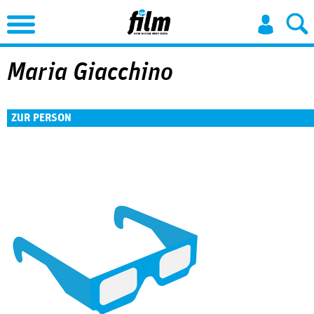
Jump to Navigation
Maria Giacchino
ZUR PERSON