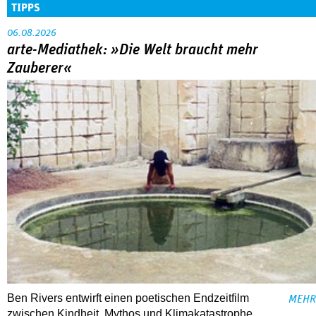
TIPPS
06.08.2026
arte-Mediathek: »Die Welt braucht mehr
Zauberer«
Ben Rivers entwirft einen poetischen Endzeitfilm
MEHR
zwischen Kindheit, Mythos und Klimakatastrophe.