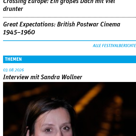
Crossing Europe: Ein großes Dach mit viel
drunter
Great Expectations: British Postwar Cinema
1945–1960
ALLE FESTIVALBERICHTE
THEMEN
03.08.2026
Interview mit Sandra Wollner