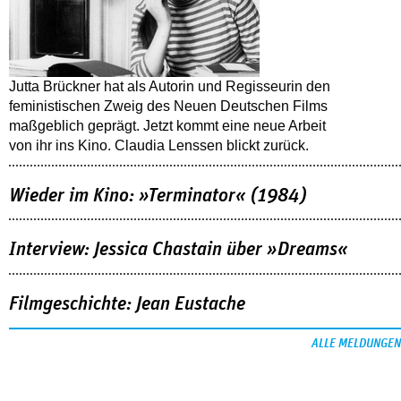
Jutta Brückner hat als Autorin und Regisseurin den
feministischen Zweig des Neuen Deutschen Films
maßgeblich geprägt. Jetzt kommt eine neue Arbeit
von ihr ins Kino. Claudia Lenssen blickt zurück.
Wieder im Kino: »Terminator« (1984)
Interview: Jessica Chastain über »Dreams«
Filmgeschichte: Jean Eustache
ALLE MELDUNGEN