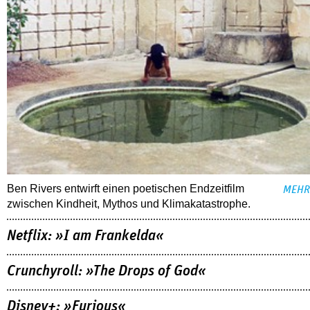
Ben Rivers entwirft einen poetischen Endzeitfilm
MEHR
zwischen Kindheit, Mythos und Klimakatastrophe.
Netflix: »I am Frankelda«
Crunchyroll: »The Drops of God«
Disney+: »Furious«