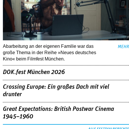
Abarbeitung an der eigenen Familie war das
MEHR
große Thema in der Reihe »Neues deutsches
Kino« beim Filmfest München.
DOK.fest München 2026
Crossing Europe: Ein großes Dach mit viel
drunter
Great Expectations: British Postwar Cinema
1945–1960