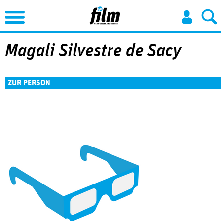
Jump to Navigation
Magali Silvestre de Sacy
ZUR PERSON