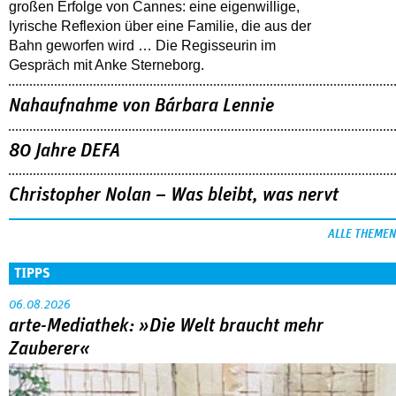
großen Erfolge von Cannes: eine eigenwillige,
lyrische Reflexion über eine ­Familie, die aus der
Bahn geworfen wird … Die Regisseurin im
Gespräch mit Anke Sterneborg.
Nahaufnahme von Bárbara Lennie
80 Jahre DEFA
Christopher Nolan – Was bleibt, was nervt
ALLE THEMEN
TIPPS
06.08.2026
arte-Mediathek: »Die Welt braucht mehr
Zauberer«