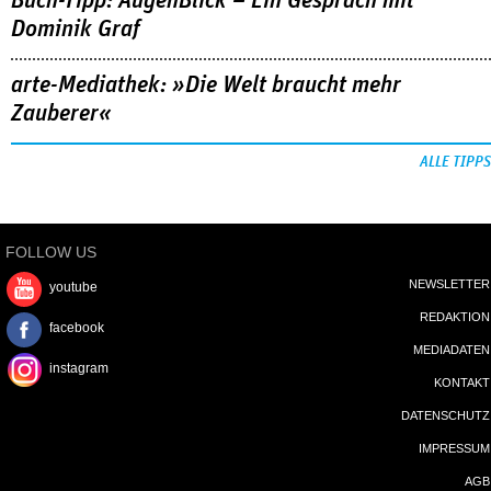
Buch-Tipp: AugenBlick – Ein Gespräch mit
Dominik Graf
arte-Mediathek: »Die Welt braucht mehr
Zauberer«
ALLE TIPPS
FOLLOW US
NEWSLETTER
youtube
REDAKTION
facebook
MEDIADATEN
instagram
KONTAKT
DATENSCHUTZ
IMPRESSUM
AGB