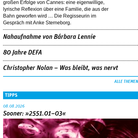
großen Erfolge von Cannes: eine eigenwillige,
lyrische Reflexion über eine ­Familie, die aus der
Bahn geworfen wird … Die Regisseurin im
Gespräch mit Anke Sterneborg.
Nahaufnahme von Bárbara Lennie
80 Jahre DEFA
Christopher Nolan – Was bleibt, was nervt
ALLE THEMEN
TIPPS
08.08.2026
Sooner: »2551.01–03«