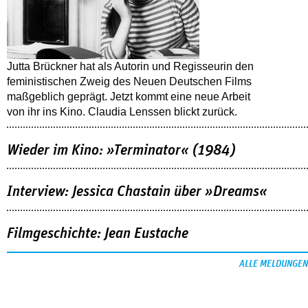
Jutta Brückner hat als Autorin und Regisseurin den
feministischen Zweig des Neuen Deutschen Films
maßgeblich geprägt. Jetzt kommt eine neue Arbeit
von ihr ins Kino. Claudia Lenssen blickt zurück.
Wieder im Kino: »Terminator« (1984)
Interview: Jessica Chastain über »Dreams«
Filmgeschichte: Jean Eustache
ALLE MELDUNGEN