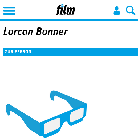
Jump to Navigation
Lorcan Bonner
ZUR PERSON