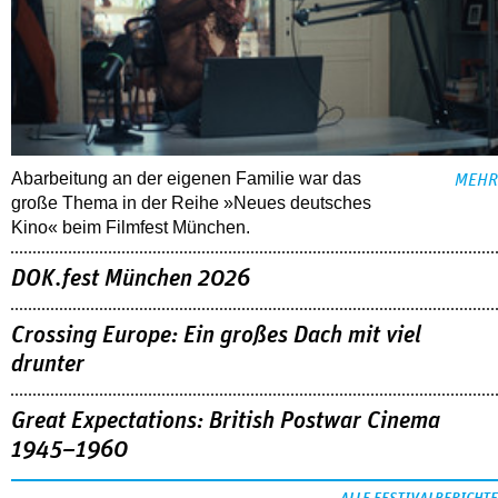
Abarbeitung an der eigenen Familie war das
MEHR
große Thema in der Reihe »Neues deutsches
Kino« beim Filmfest München.
DOK.fest München 2026
Crossing Europe: Ein großes Dach mit viel
drunter
Great Expectations: British Postwar Cinema
1945–1960