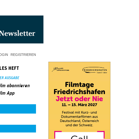
OGIN
REGISTRIEREN
LES HEFT
SER AUSGABE
ilm abonnieren
ilm App