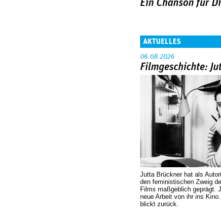
Ein Chanson für D
AKTUELLES
06.08.2026
Filmgeschichte: Ju
Jutta Brückner hat als Autor
den feministischen Zweig 
Films maßgeblich geprägt. 
neue Arbeit von ihr ins Kino
blickt zurück.