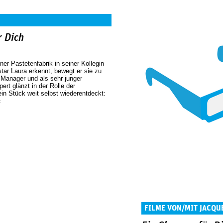
r Dich
ner Pastetenfabrik in seiner Kollegin
tar Laura erkennt, bewegt er sie zu
Manager und als sehr junger
ert glänzt in der Rolle der
in Stück weit selbst wiederentdeckt:
«
FILME VON/MIT JACQU