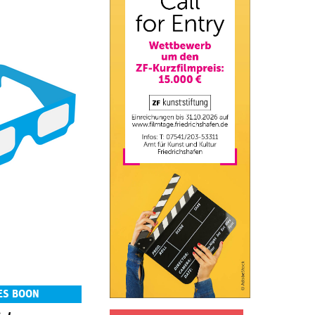
ES BOON