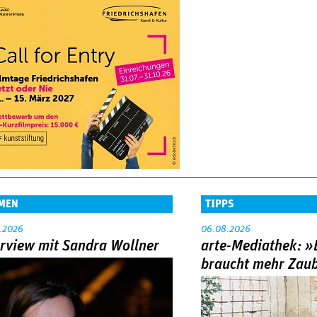
MEN
TIPPS
.2026
06.08.2026
erview mit Sandra Wollner
arte-Mediathek: »
braucht mehr Zau