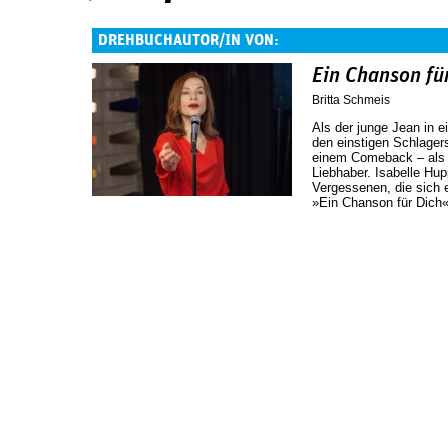
DREHBUCHAUTOR/IN VON:
Ein Chanson fü
Britta Schmeis
Als der junge Jean in ei
den einstigen Schlagers
einem Comeback – als 
Liebhaber. Isabelle Hupp
Vergessenen, die sich e
»Ein Chanson für Dich