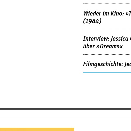
Wieder im Kino: »
(1984)
Interview: Jessica
über »Dreams«
Filmgeschichte: Je