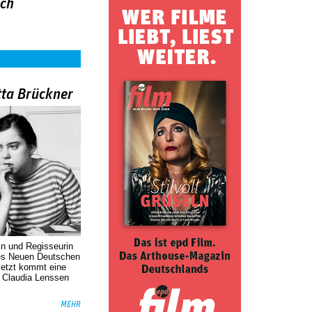
ich
tta Brückner
in und Regisseurin
des Neuen Deutschen
Jetzt kommt eine
. Claudia Lenssen
MEHR