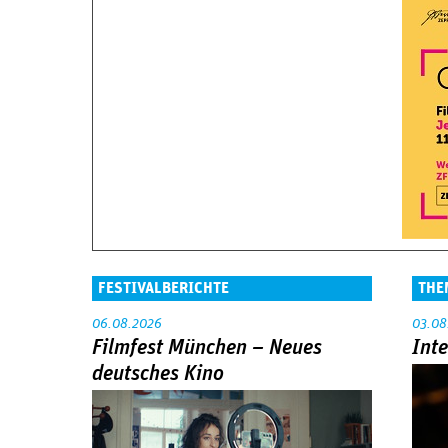
FESTIVALBERICHTE
THE
06.08.2026
03.08
Filmfest München – Neues
Int
deutsches Kino