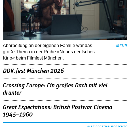
Abarbeitung an der eigenen Familie war das
MEHR
große Thema in der Reihe »Neues deutsches
Kino« beim Filmfest München.
DOK.fest München 2026
Crossing Europe: Ein großes Dach mit viel
drunter
Great Expectations: British Postwar Cinema
1945–1960