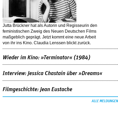
Jutta Brückner hat als Autorin und Regisseurin den
feministischen Zweig des Neuen Deutschen Films
maßgeblich geprägt. Jetzt kommt eine neue Arbeit
von ihr ins Kino. Claudia Lenssen blickt zurück.
Wieder im Kino: »Terminator« (1984)
Interview: Jessica Chastain über »Dreams«
Filmgeschichte: Jean Eustache
ALLE MELDUNGEN