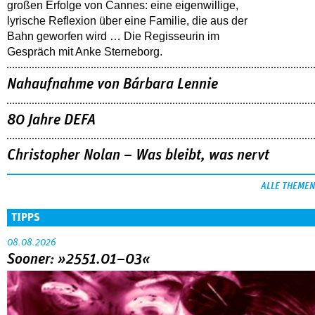
großen Erfolge von Cannes: eine eigenwillige,
lyrische Reflexion über eine ­Familie, die aus der
Bahn geworfen wird … Die Regisseurin im
Gespräch mit Anke Sterneborg.
Nahaufnahme von Bárbara Lennie
80 Jahre DEFA
Christopher Nolan – Was bleibt, was nervt
ALLE THEMEN
TIPPS
08.08.2026
Sooner: »2551.01–03«