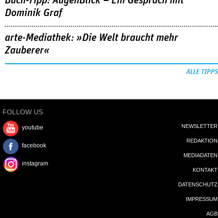
Buch-Tipp: AugenBlick – Ein Gespräch mit
Dominik Graf
arte-Mediathek: »Die Welt braucht mehr
Zauberer«
ALLE TIPPS
FOLLOW US
NEWSLETTER
youtube
REDAKTION
facebook
MEDIADATEN
instagram
KONTAKT
DATENSCHUTZ
IMPRESSUM
AGB