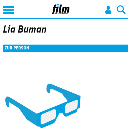
Jump to Navigation
Lia Buman
ZUR PERSON