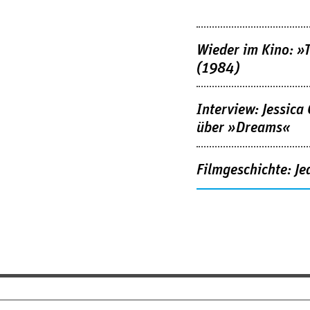
Wieder im Kino: »
(1984)
Interview: Jessica
über »Dreams«
Filmgeschichte: Je