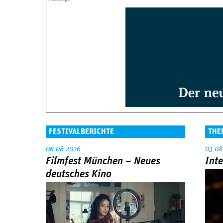
FESTIVALBERICHTE
THE
06.08.2026
03.08
Filmfest München – Neues
Int
deutsches Kino