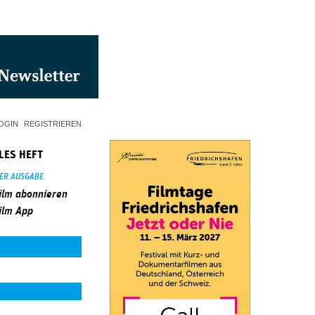
OGIN
REGISTRIEREN
LES HEFT
SER AUSGABE
ilm abonnieren
ilm App