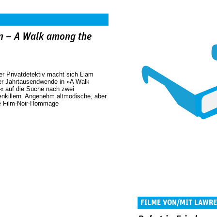
en – A Walk among the
r Privatdetektiv macht sich Liam
r Jahrtausendwende in »A Walk
 auf die Suche nach zwei
nkillern. Angenehm altmodische, aber
ge Film-Noir-Hommage
FILME VON/MIT LAWR