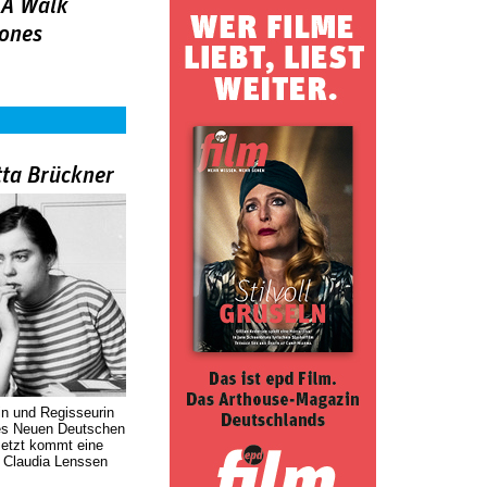
 A Walk
ones
tta Brückner
in und Regisseurin
des Neuen Deutschen
Jetzt kommt eine
. Claudia Lenssen