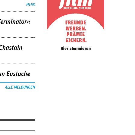
MEHR
Terminator«
 Chastain
an Eustache
ALLE MELDUNGEN