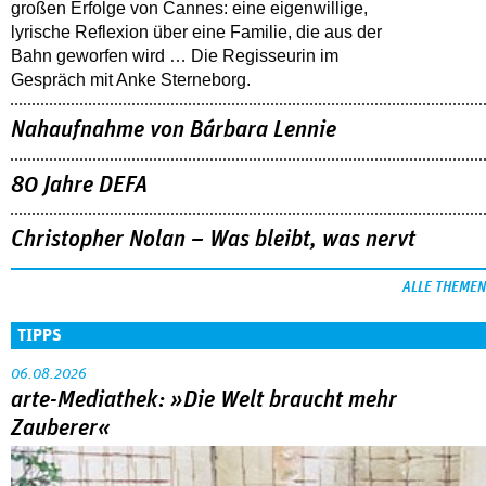
großen Erfolge von Cannes: eine eigenwillige,
lyrische Reflexion über eine ­Familie, die aus der
Bahn geworfen wird … Die Regisseurin im
Gespräch mit Anke Sterneborg.
Nahaufnahme von Bárbara Lennie
80 Jahre DEFA
Christopher Nolan – Was bleibt, was nervt
ALLE THEMEN
TIPPS
06.08.2026
arte-Mediathek: »Die Welt braucht mehr
Zauberer«