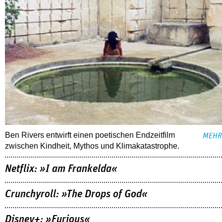
Ben Rivers entwirft einen poetischen Endzeitfilm
MEHR
zwischen Kindheit, Mythos und Klimakatastrophe.
Netflix: »I am Frankelda«
Crunchyroll: »The Drops of God«
Disney+: »Furious«