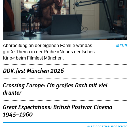
Abarbeitung an der eigenen Familie war das
MEHR
große Thema in der Reihe »Neues deutsches
Kino« beim Filmfest München.
DOK.fest München 2026
Crossing Europe: Ein großes Dach mit viel
drunter
Great Expectations: British Postwar Cinema
1945–1960