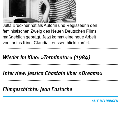
Jutta Brückner hat als Autorin und Regisseurin den
feministischen Zweig des Neuen Deutschen Films
maßgeblich geprägt. Jetzt kommt eine neue Arbeit
von ihr ins Kino. Claudia Lenssen blickt zurück.
Wieder im Kino: »Terminator« (1984)
Interview: Jessica Chastain über »Dreams«
Filmgeschichte: Jean Eustache
ALLE MELDUNGEN