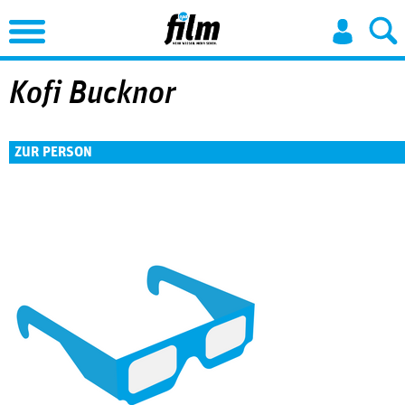
Jump to Navigation
Kofi Bucknor
ZUR PERSON