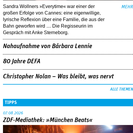
Sandra Wollners »Everytime« war einer der
MEHR
großen Erfolge von Cannes: eine eigenwillige,
lyrische Reflexion über eine ­Familie, die aus der
Bahn geworfen wird … Die Regisseurin im
Gespräch mit Anke Sterneborg.
Nahaufnahme von Bárbara Lennie
80 Jahre DEFA
Christopher Nolan – Was bleibt, was nervt
ALLE THEMEN
TIPPS
07.08.2026
ZDF-Mediathek: »München Beats«