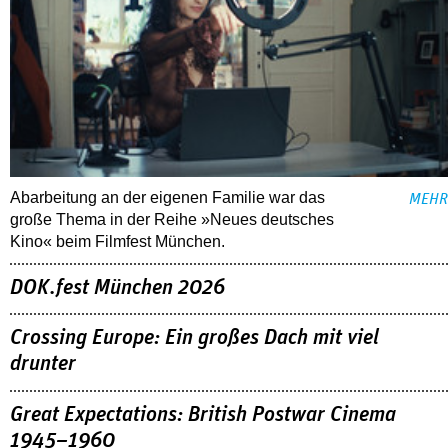
Abarbeitung an der eigenen Familie war das
MEHR
große Thema in der Reihe »Neues deutsches
Kino« beim Filmfest München.
DOK.fest München 2026
Crossing Europe: Ein großes Dach mit viel
drunter
Great Expectations: British Postwar Cinema
1945–1960