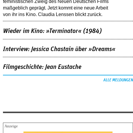
feministischen Zweig des Neuen Deutschen Films
maßgeblich geprägt. Jetzt kommt eine neue Arbeit
von ihr ins Kino. Claudia Lenssen blickt zurück.
Wieder im Kino: »Terminator« (1984)
Interview: Jessica Chastain über »Dreams«
Filmgeschichte: Jean Eustache
ALLE MELDUNGEN