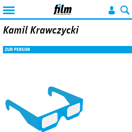
Jump to Navigation
Kamil Krawczycki
ZUR PERSON