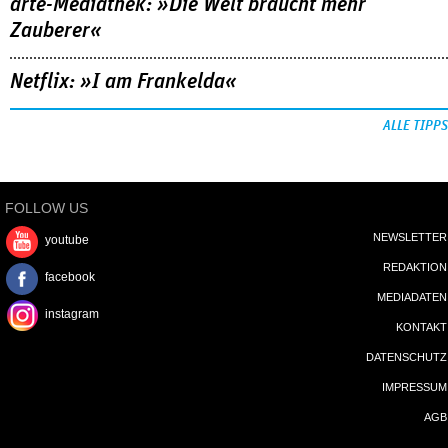
arte-Mediathek: »Die Welt braucht mehr
Zauberer«
Netflix: »I am Frankelda«
ALLE TIPPS
FOLLOW US
NEWSLETTER
youtube
REDAKTION
facebook
MEDIADATEN
instagram
KONTAKT
DATENSCHUTZ
IMPRESSUM
AGB