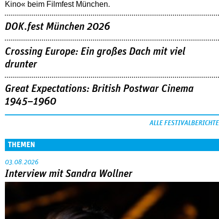
Kino« beim Filmfest München.
DOK.fest München 2026
Crossing Europe: Ein großes Dach mit viel
drunter
Great Expectations: British Postwar Cinema
1945–1960
ALLE FESTIVALBERICHTE
THEMEN
03.08.2026
Interview mit Sandra Wollner