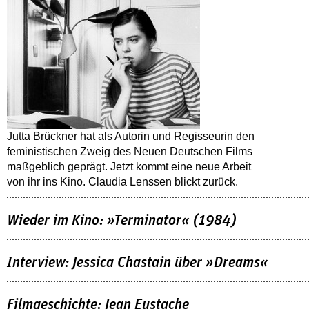
Jutta Brückner hat als Autorin und Regisseurin den
feministischen Zweig des Neuen Deutschen Films
maßgeblich geprägt. Jetzt kommt eine neue Arbeit
von ihr ins Kino. Claudia Lenssen blickt zurück.
Wieder im Kino: »Terminator« (1984)
Interview: Jessica Chastain über »Dreams«
Filmgeschichte: Jean Eustache