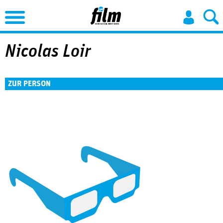
Jump to Navigation
Nicolas Loir
ZUR PERSON