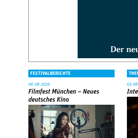
FESTIVALBERICHTE
THE
06.08.2026
03.08
Filmfest München – Neues
Int
deutsches Kino