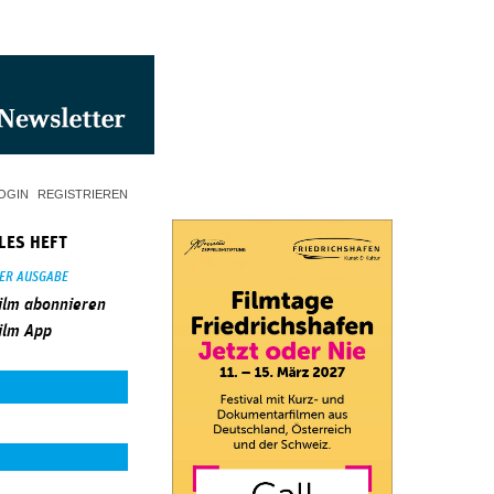
OGIN
REGISTRIEREN
LES HEFT
SER AUSGABE
ilm abonnieren
ilm App