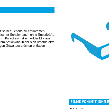
eit seines Lebens zu entkommen,
nischer Schüler, auch ohne Superkräfte
n. »Kick-Ass« ist ein wilder Mix aus
em Actionkino in der sich unterdrückte
igen Gewaltausbrüchen entladen
FILME VON/MIT JOHN R