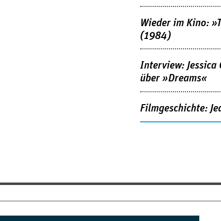
Wieder im Kino: »
(1984)
Interview: Jessica
über »Dreams«
Filmgeschichte: Je