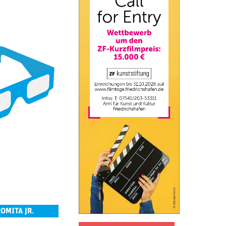
OMITA JR.