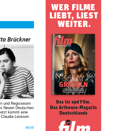
tta Brückner
in und Regisseurin
des Neuen Deutschen
Jetzt kommt eine
. Claudia Lenssen
MEHR