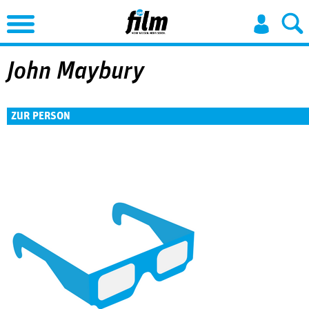
Jump to Navigation
John Maybury
ZUR PERSON