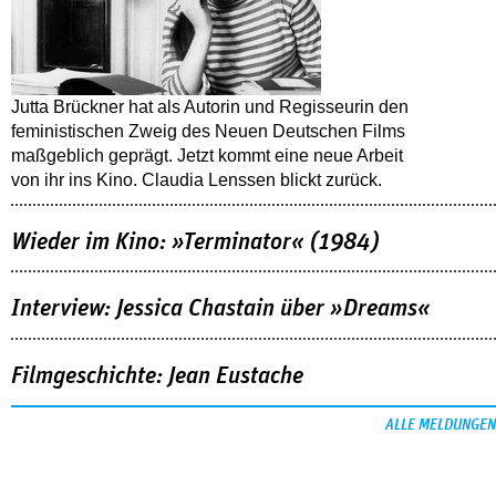
Jutta Brückner hat als Autorin und Regisseurin den
feministischen Zweig des Neuen Deutschen Films
maßgeblich geprägt. Jetzt kommt eine neue Arbeit
von ihr ins Kino. Claudia Lenssen blickt zurück.
Wieder im Kino: »Terminator« (1984)
Interview: Jessica Chastain über »Dreams«
Filmgeschichte: Jean Eustache
ALLE MELDUNGEN