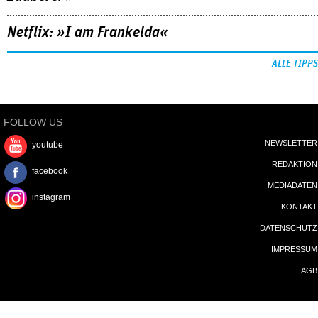
Netflix: »I am Frankelda«
ALLE TIPPS
FOLLOW US
NEWSLETTER
youtube
REDAKTION
facebook
MEDIADATEN
instagram
KONTAKT
DATENSCHUTZ
IMPRESSUM
AGB