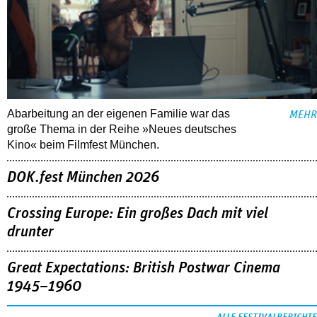
Abarbeitung an der eigenen Familie war das
MEHR
große Thema in der Reihe »Neues deutsches
Kino« beim Filmfest München.
DOK.fest München 2026
Crossing Europe: Ein großes Dach mit viel
drunter
Great Expectations: British Postwar Cinema
1945–1960