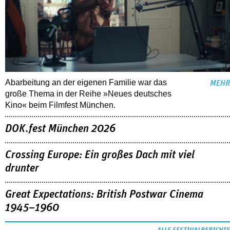
Abarbeitung an der eigenen Familie war das
MEHR
große Thema in der Reihe »Neues deutsches
Kino« beim Filmfest München.
DOK.fest München 2026
Crossing Europe: Ein großes Dach mit viel
drunter
Great Expectations: British Postwar Cinema
1945–1960