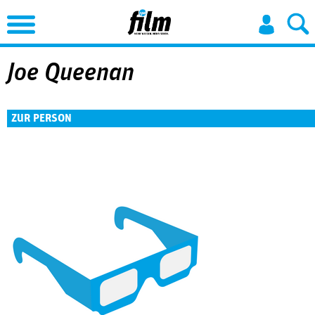
Jump to Navigation
Joe Queenan
ZUR PERSON