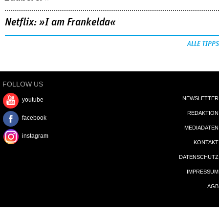
Netflix: »I am Frankelda«
ALLE TIPPS
FOLLOW US
NEWSLETTER
youtube
REDAKTION
facebook
MEDIADATEN
instagram
KONTAKT
DATENSCHUTZ
IMPRESSUM
AGB