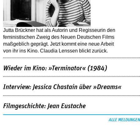
Jutta Brückner hat als Autorin und Regisseurin den
feministischen Zweig des Neuen Deutschen Films
maßgeblich geprägt. Jetzt kommt eine neue Arbeit
von ihr ins Kino. Claudia Lenssen blickt zurück.
Wieder im Kino: »Terminator« (1984)
Interview: Jessica Chastain über »Dreams«
Filmgeschichte: Jean Eustache
ALLE MELDUNGEN