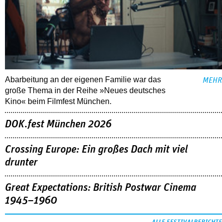
Abarbeitung an der eigenen Familie war das
MEHR
große Thema in der Reihe »Neues deutsches
Kino« beim Filmfest München.
DOK.fest München 2026
Crossing Europe: Ein großes Dach mit viel
drunter
Great Expectations: British Postwar Cinema
1945–1960