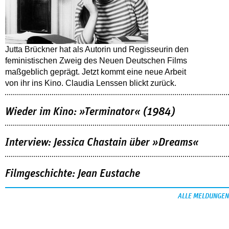
Jutta Brückner hat als Autorin und Regisseurin den
feministischen Zweig des Neuen Deutschen Films
maßgeblich geprägt. Jetzt kommt eine neue Arbeit
von ihr ins Kino. Claudia Lenssen blickt zurück.
Wieder im Kino: »Terminator« (1984)
Interview: Jessica Chastain über »Dreams«
Filmgeschichte: Jean Eustache
ALLE MELDUNGEN