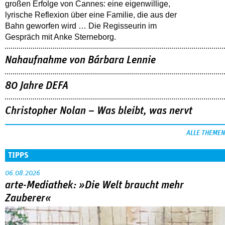
großen Erfolge von Cannes: eine eigenwillige,
lyrische Reflexion über eine ­Familie, die aus der
Bahn geworfen wird … Die Regisseurin im
Gespräch mit Anke Sterneborg.
Nahaufnahme von Bárbara Lennie
80 Jahre DEFA
Christopher Nolan – Was bleibt, was nervt
ALLE THEMEN
TIPPS
06.08.2026
arte-Mediathek: »Die Welt braucht mehr
Zauberer«