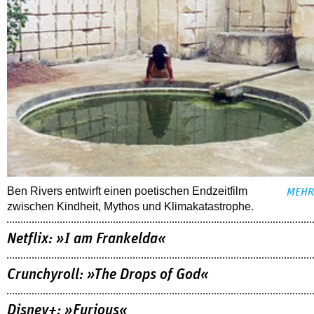
Ben Rivers entwirft einen poetischen Endzeitfilm
MEHR
zwischen Kindheit, Mythos und Klimakatastrophe.
Netflix: »I am Frankelda«
Crunchyroll: »The Drops of God«
Disney+: »Furious«