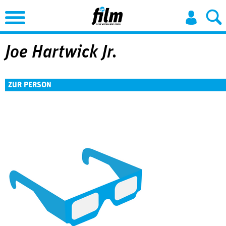
Jump to Navigation
Joe Hartwick Jr.
ZUR PERSON