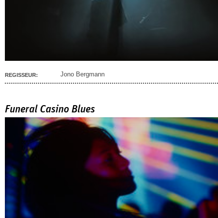
Jono Bergmann
REGISSEUR:
Funeral Casino Blues