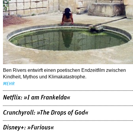
06.08.2026
arte-Mediathek: »Die Welt braucht mehr
Zauberer«
Ben Rivers entwirft einen poetischen Endzeitfilm zwischen
Kindheit, Mythos und Klimakatastrophe.
MEHR