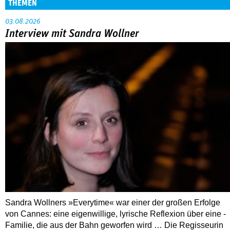
Great Expectations: British Postwar Cinema
1945–1960
ALLE FESTIVALBERICHTE
THEMEN
03.08.2026
Interview mit Sandra Wollner