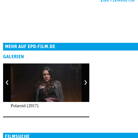
ZUR FILMKRITIK
MEHR AUF EPD-FILM.DE
GALERIEN
Polaroid (2017)
FILMSUCHE