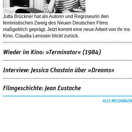
Jutta Brückner hat als Autorin und Regisseurin den
feministischen Zweig des Neuen Deutschen Films
maßgeblich geprägt. Jetzt kommt eine neue Arbeit von ihr ins
Kino. Claudia Lenssen blickt zurück.
Wieder im Kino: »Terminator« (1984)
Interview: Jessica Chastain über »Dreams«
Filmgeschichte: Jean Eustache
ALLE MELDUNGEN