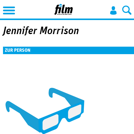
Jump to Navigation
Jennifer Morrison
ZUR PERSON