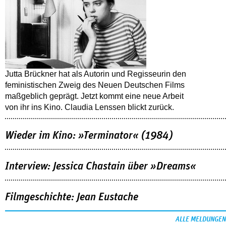
Jutta Brückner hat als Autorin und Regisseurin den
feministischen Zweig des Neuen Deutschen Films
maßgeblich geprägt. Jetzt kommt eine neue Arbeit
von ihr ins Kino. Claudia Lenssen blickt zurück.
Wieder im Kino: »Terminator« (1984)
Interview: Jessica Chastain über »Dreams«
Filmgeschichte: Jean Eustache
ALLE MELDUNGEN