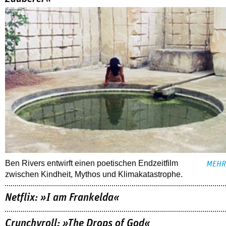
Ben Rivers entwirft einen poetischen Endzeitfilm
MEHR
zwischen Kindheit, Mythos und Klimakatastrophe.
Netflix: »I am Frankelda«
Crunchyroll: »The Drops of God«