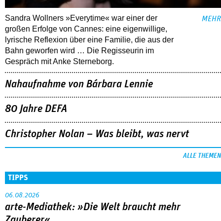
Sandra Wollners »Everytime« war einer der
MEHR
großen Erfolge von Cannes: eine eigenwillige,
lyrische Reflexion über eine ­Familie, die aus der
Bahn geworfen wird … Die Regisseurin im
Gespräch mit Anke Sterneborg.
Nahaufnahme von Bárbara Lennie
80 Jahre DEFA
Christopher Nolan – Was bleibt, was nervt
ALLE THEMEN
TIPPS
06.08.2026
arte-Mediathek: »Die Welt braucht mehr
Zauberer«