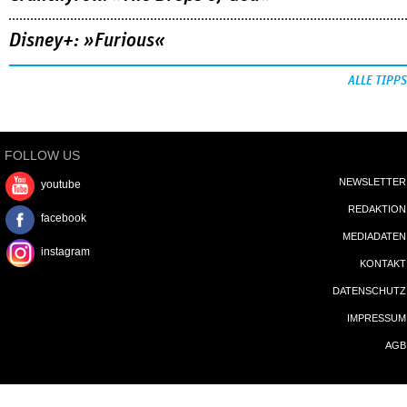
Disney+: »Furious«
ALLE TIPPS
FOLLOW US
NEWSLETTER
youtube
REDAKTION
facebook
MEDIADATEN
instagram
KONTAKT
DATENSCHUTZ
IMPRESSUM
AGB