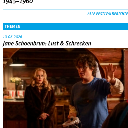
1945–1960
ALLE FESTIVALBERICHTE
THEMEN
10.08.2026
Jane Schoenbrun: Lust & Schrecken