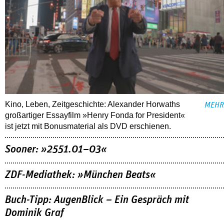
Kino, Leben, Zeitgeschichte: Alexander Horwaths
MEHR
großartiger Essayfilm »Henry Fonda for President«
ist jetzt mit Bonusmaterial als DVD erschienen.
Sooner: »2551.01–03«
ZDF-Mediathek: »München Beats«
Buch-Tipp: AugenBlick – Ein Gespräch mit
Dominik Graf