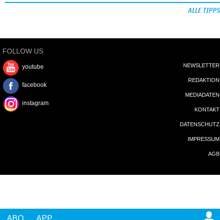
ALLE TIPPS
FOLLOW US
NEWSLETTER
youtube
REDAKTION
facebook
MEDIADATEN
instagram
KONTAKT
DATENSCHUTZ
IMPRESSUM
AGB
ABO
APP