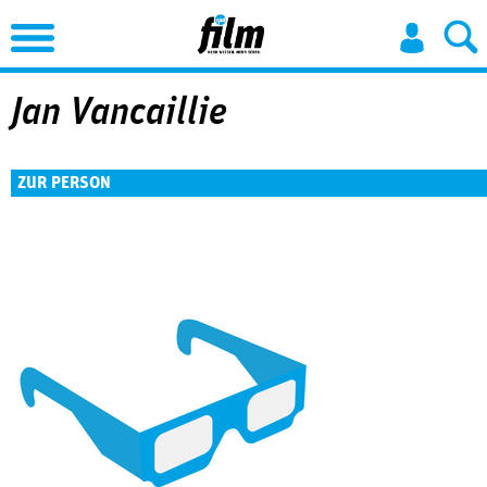
Jump to Navigation
Jan Vancaillie
ZUR PERSON