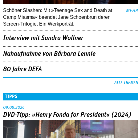
Schöner Slashen: Mit »Teenage Sex and Death at
MEHR
Camp Miasma« beendet Jane Schoenbrun deren
Screen-Trilogie. Ein Werkporträt.
Interview mit Sandra Wollner
Nahaufnahme von Bárbara Lennie
80 Jahre DEFA
ALLE THEMEN
TIPPS
09.08.2026
DVD-Tipp: »Henry Fonda for President« (2024)