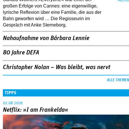
großen Erfolge von Cannes: eine eigenwillige,
lyrische Reflexion über eine ­Familie, die aus der
Bahn geworfen wird … Die Regisseurin im
Gespräch mit Anke Sterneborg.
Nahaufnahme von Bárbara Lennie
80 Jahre DEFA
Christopher Nolan – Was bleibt, was nervt
ALLE THEMEN
TIPPS
02.08.2026
Netflix: »I am Frankelda«