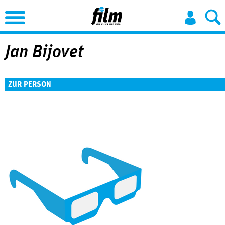
Jump to Navigation
Jan Bijovet
ZUR PERSON