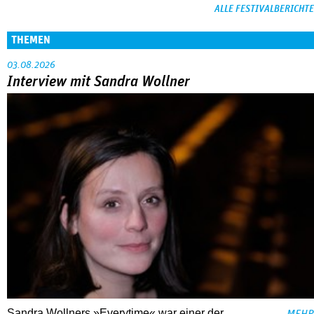
ALLE FESTIVALBERICHTE
THEMEN
03.08.2026
Interview mit Sandra Wollner
Sandra Wollners »Everytime« war einer der
MEHR