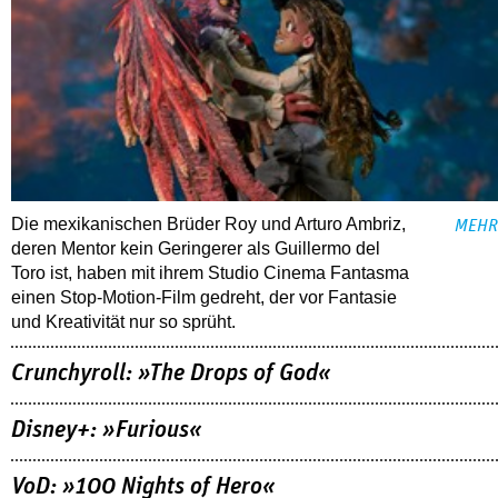
Die mexikanischen Brüder Roy und Arturo Ambriz,
MEHR
deren Mentor kein Geringerer als Guillermo del
Toro ist, haben mit ihrem Studio Cinema Fantasma
einen Stop-Motion-Film gedreht, der vor Fantasie
und Kreativität nur so sprüht.
Crunchyroll: »The Drops of God«
Disney+: »Furious«
VoD: »100 Nights of Hero«