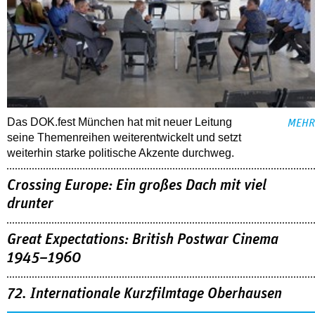
Das DOK.fest München hat mit neuer Leitung
MEHR
seine Themenreihen weiterentwickelt und setzt
weiterhin starke politische Akzente durchweg.
Crossing Europe: Ein großes Dach mit viel
drunter
Great Expectations: British Postwar Cinema
1945–1960
72. Internationale Kurzfilmtage Oberhausen