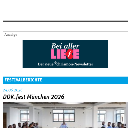
FESTIVALBERICHTE
24.06.2026
DOK.fest München 2026