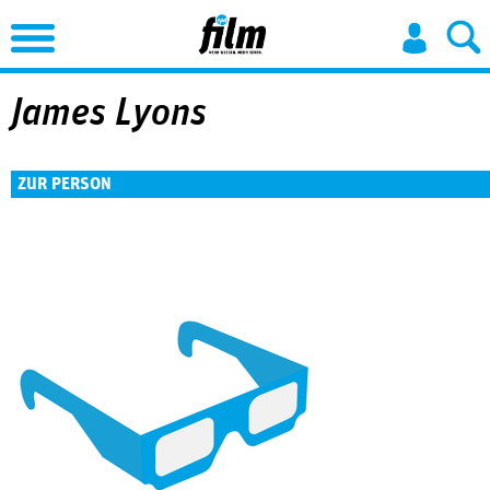
Jump to Navigation
James Lyons
ZUR PERSON