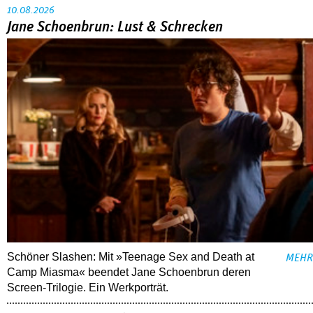
10.08.2026
Jane Schoenbrun: Lust & Schrecken
Schöner Slashen: Mit »Teenage Sex and Death at
MEHR
Camp Miasma« beendet Jane Schoenbrun deren
Screen-Trilogie. Ein Werkporträt.