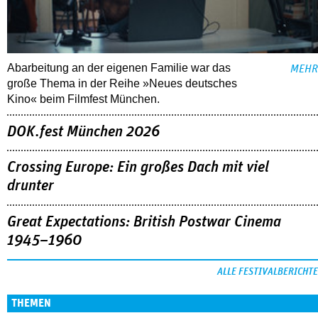
Abarbeitung an der eigenen Familie war das
MEHR
große Thema in der Reihe »Neues deutsches
Kino« beim Filmfest München.
DOK.fest München 2026
Crossing Europe: Ein großes Dach mit viel
drunter
Great Expectations: British Postwar Cinema
1945–1960
ALLE FESTIVALBERICHTE
THEMEN