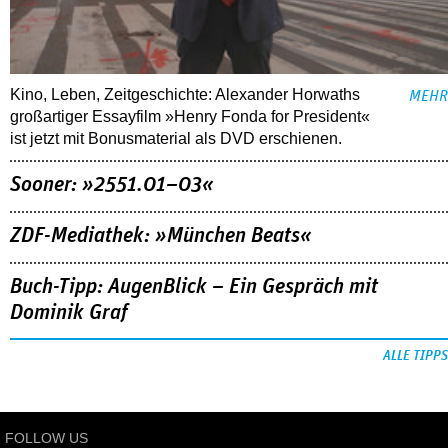
Kino, Leben, Zeitgeschichte: Alexander Horwaths
MEHR
großartiger Essayfilm »Henry Fonda for President«
ist jetzt mit Bonusmaterial als DVD erschienen.
Sooner: »2551.01–03«
ZDF-Mediathek: »München Beats«
Buch-Tipp: AugenBlick – Ein Gespräch mit
Dominik Graf
ALLE TIPPS
FOLLOW US