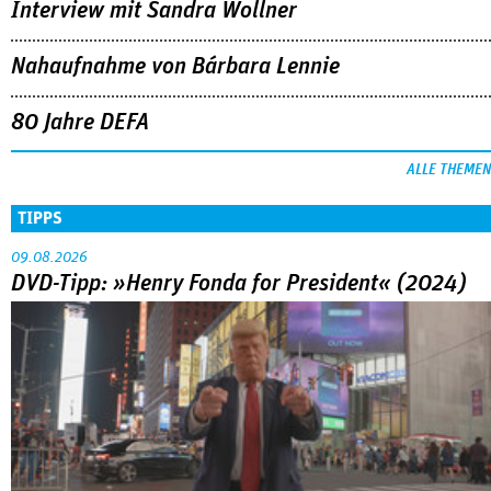
Interview mit Sandra Wollner
Nahaufnahme von Bárbara Lennie
80 Jahre DEFA
ALLE THEMEN
TIPPS
09.08.2026
DVD-Tipp: »Henry Fonda for President« (2024)