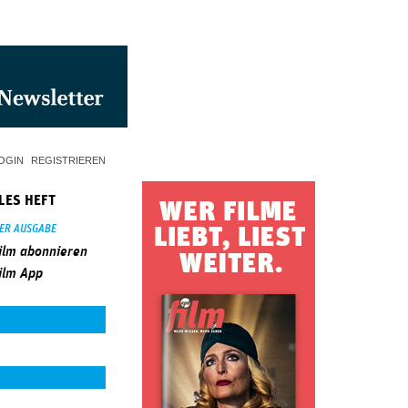
OGIN
REGISTRIEREN
LES HEFT
SER AUSGABE
ilm abonnieren
ilm App