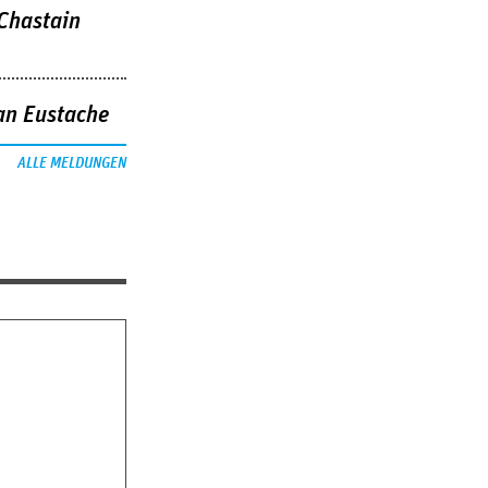
 Chastain
an Eustache
ALLE MELDUNGEN