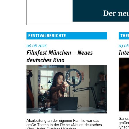
FESTIVALBERICHTE
THE
06.08.2026
03.08
Filmfest München – Neues
Int
deutsches Kino
Sandr
Abarbeitung an der eigenen Familie war das
großen
große Thema in der Reihe »Neues deutsches
lyrisc