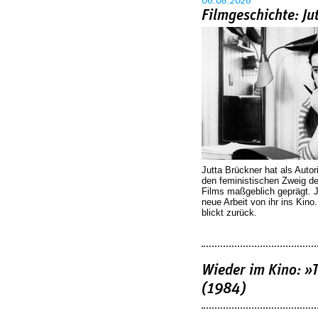
06.08.2026
Filmgeschichte: Ju
Jutta Brückner hat als Autor
den feministischen Zweig 
Films maßgeblich geprägt. 
neue Arbeit von ihr ins Kino
blickt zurück.
Wieder im Kino: »
(1984)