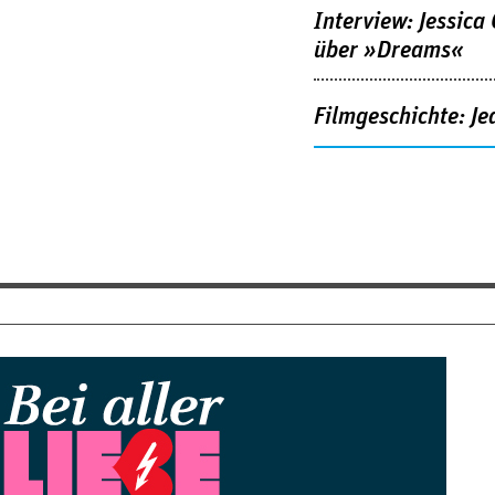
Interview: Jessica
über »Dreams«
Filmgeschichte: Je