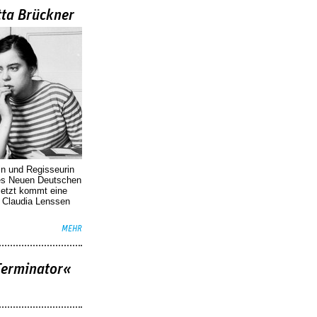
tta Brückner
in und Regisseurin
des Neuen Deutschen
Jetzt kommt eine
. Claudia Lenssen
MEHR
Terminator«