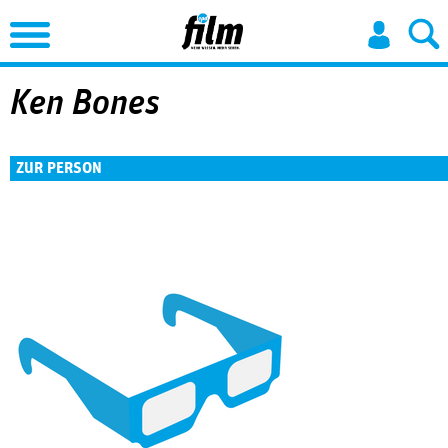
Jump to Navigation
Ken Bones
ZUR PERSON