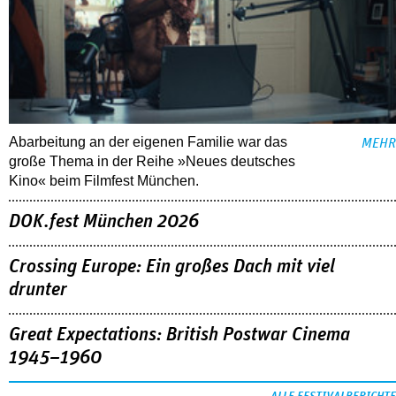
Abarbeitung an der eigenen Familie war das
MEHR
große Thema in der Reihe »Neues deutsches
Kino« beim Filmfest München.
DOK.fest München 2026
Crossing Europe: Ein großes Dach mit viel
drunter
Great Expectations: British Postwar Cinema
1945–1960