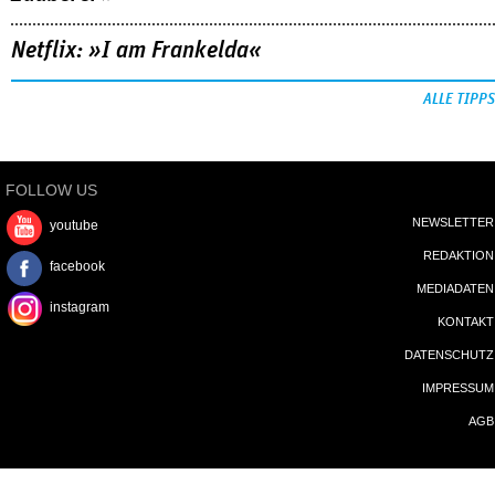
Netflix: »I am Frankelda«
ALLE TIPPS
FOLLOW US
NEWSLETTER
youtube
REDAKTION
facebook
MEDIADATEN
instagram
KONTAKT
DATENSCHUTZ
IMPRESSUM
AGB