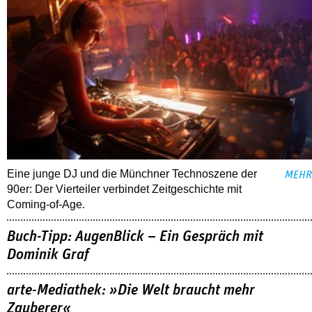
Eine junge DJ und die Münchner Technoszene der
MEHR
90er: Der Vierteiler verbindet Zeitgeschichte mit
Coming-of-Age.
Buch-Tipp: AugenBlick – Ein Gespräch mit
Dominik Graf
arte-Mediathek: »Die Welt braucht mehr
Zauberer«