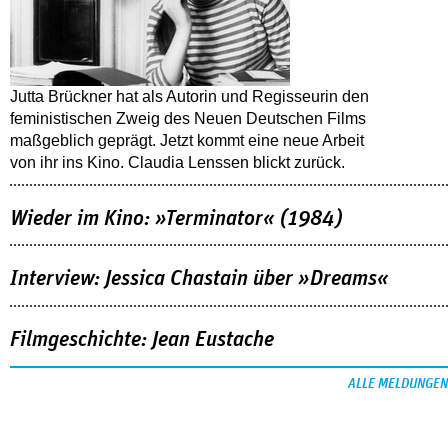
Jutta Brückner hat als Autorin und Regisseurin den
feministischen Zweig des Neuen Deutschen Films
maßgeblich geprägt. Jetzt kommt eine neue Arbeit
von ihr ins Kino. Claudia Lenssen blickt zurück.
Wieder im Kino: »Terminator« (1984)
Interview: Jessica Chastain über »Dreams«
Filmgeschichte: Jean Eustache
ALLE MELDUNGEN