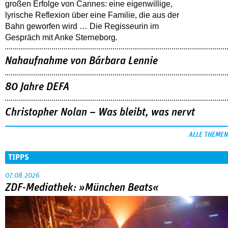
großen Erfolge von Cannes: eine eigenwillige,
lyrische Reflexion über eine ­Familie, die aus der
Bahn geworfen wird … Die Regisseurin im
Gespräch mit Anke Sterneborg.
Nahaufnahme von Bárbara Lennie
80 Jahre DEFA
Christopher Nolan – Was bleibt, was nervt
ALLE THEMEN
TIPPS
07.08.2026
ZDF-Mediathek: »München Beats«