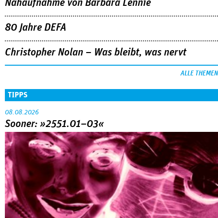
Nahaufnahme von Bárbara Lennie
80 Jahre DEFA
Christopher Nolan – Was bleibt, was nervt
ALLE THEMEN
TIPPS
08.08.2026
Sooner: »2551.01–03«