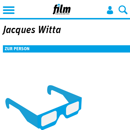
Jump to Navigation
Jacques Witta
ZUR PERSON