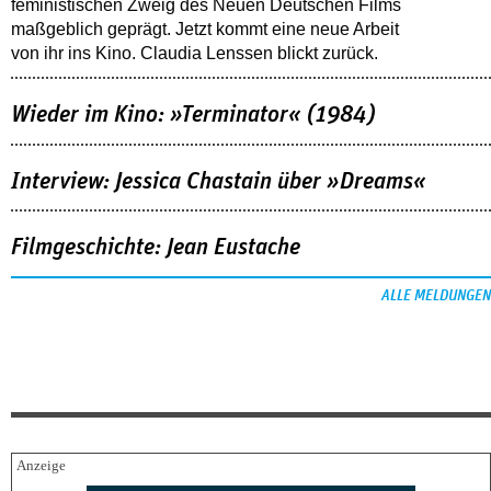
feministischen Zweig des Neuen Deutschen Films
maßgeblich geprägt. Jetzt kommt eine neue Arbeit
von ihr ins Kino. Claudia Lenssen blickt zurück.
Wieder im Kino: »Terminator« (1984)
Interview: Jessica Chastain über »Dreams«
Filmgeschichte: Jean Eustache
ALLE MELDUNGEN