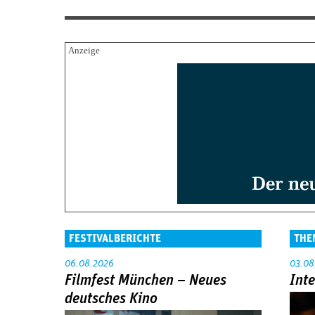
FESTIVALBERICHTE
THE
06.08.2026
03.08
Filmfest München – Neues
Int
deutsches Kino