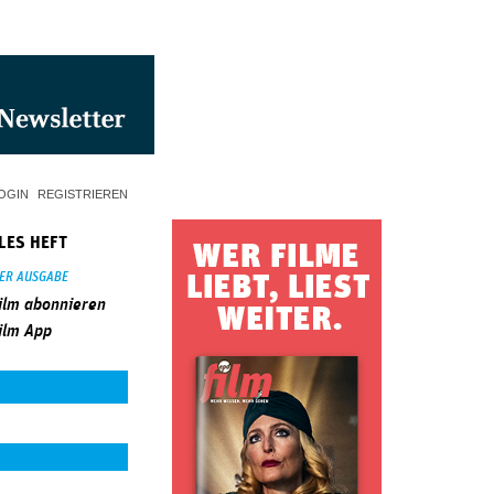
OGIN
REGISTRIEREN
LES HEFT
SER AUSGABE
ilm abonnieren
ilm App