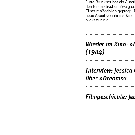
Jutta Brückner hat als Autor
den feministischen Zweig 
Films maßgeblich geprägt. 
neue Arbeit von ihr ins Kino
blickt zurück.
Wieder im Kino: »
(1984)
Interview: Jessica
über »Dreams«
Filmgeschichte: Je