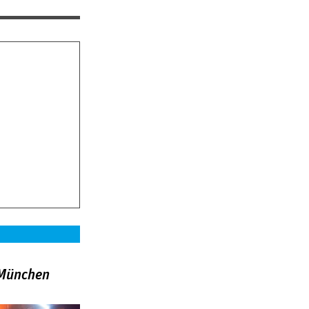
»München