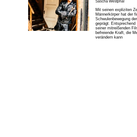
Sascha Westphal
Mit seinen expliziten 
Männerkörper hat der f
Schwulenbewegung der 
geprägt. Entsprechend f
seiner mitreißenden Fil
befreiende Kraft, die M
verändern kann