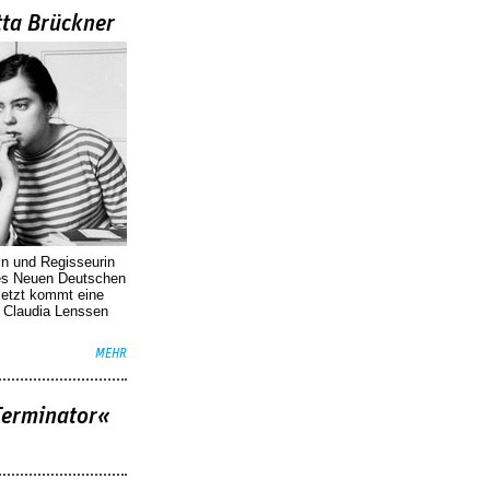
tta Brückner
in und Regisseurin
des Neuen Deutschen
Jetzt kommt eine
. Claudia Lenssen
MEHR
Terminator«