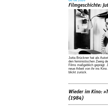
06.08.2026
Filmgeschichte: Ju
Jutta Brückner hat als Autor
den feministischen Zweig 
Films maßgeblich geprägt. 
neue Arbeit von ihr ins Kino
blickt zurück.
Wieder im Kino: »
(1984)