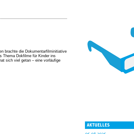
n brachte die Dokumentarfilminitiative
as Thema Dokfilme für Kinder ins
t sich viel getan – eine vorläufige
AKTUELLES