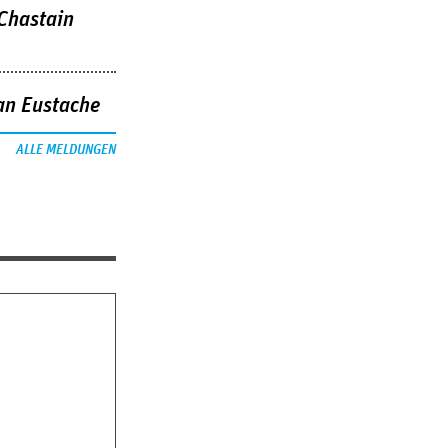
 Chastain
an Eustache
ALLE MELDUNGEN