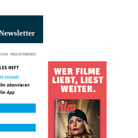
OGIN
REGISTRIEREN
LES HEFT
SER AUSGABE
ilm abonnieren
ilm App