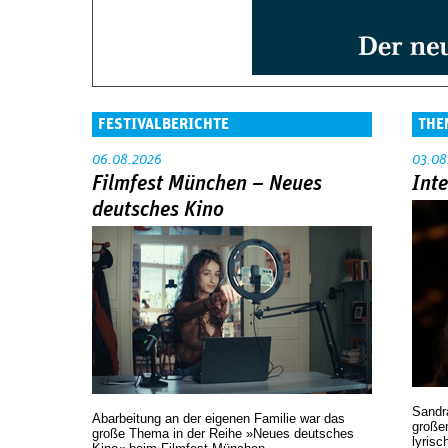
FESTIVALBERICHTE
THE
06.08.2026
03.08
Filmfest München – Neues
Int
deutsches Kino
Sandr
Abarbeitung an der eigenen Familie war das
großen
große Thema in der Reihe »Neues deutsches
lyrisc