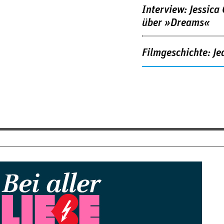
Interview: Jessica
über »Dreams«
Filmgeschichte: Je