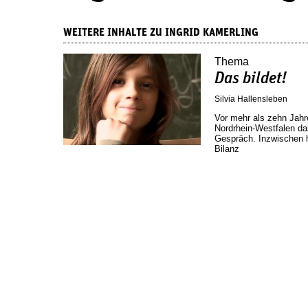
WEITERE INHALTE ZU INGRID KAMERLING
Thema
Das bildet!
Silvia Hallensleben
Vor mehr als zehn Jahre
­Nordrhein-Westfalen d
Gespräch. Inzwischen ha
Bilanz