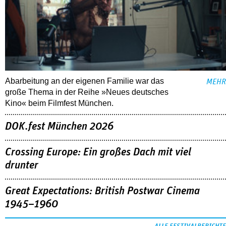
Abarbeitung an der eigenen Familie war das
MEHR
große Thema in der Reihe »Neues deutsches
Kino« beim Filmfest München.
DOK.fest München 2026
Crossing Europe: Ein großes Dach mit viel
drunter
Great Expectations: British Postwar Cinema
1945–1960