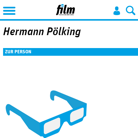
Jump to Navigation
Hermann Pölking
ZUR PERSON