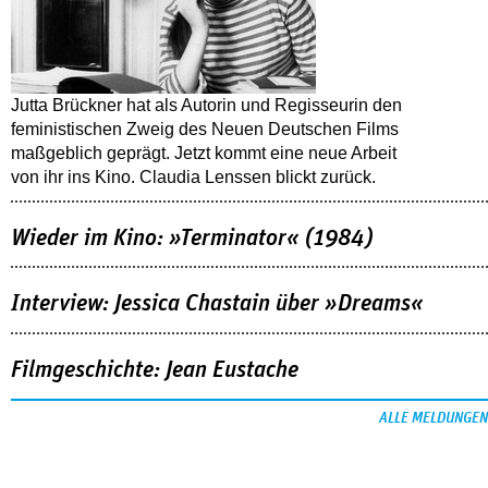
Jutta Brückner hat als Autorin und Regisseurin den
feministischen Zweig des Neuen Deutschen Films
maßgeblich geprägt. Jetzt kommt eine neue Arbeit
von ihr ins Kino. Claudia Lenssen blickt zurück.
Wieder im Kino: »Terminator« (1984)
Interview: Jessica Chastain über »Dreams«
Filmgeschichte: Jean Eustache
ALLE MELDUNGEN