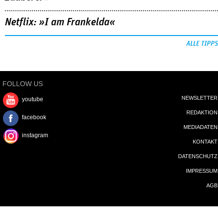
Netflix: »I am Frankelda«
ALLE TIPPS
FOLLOW US
NEWSLETTER
youtube
REDAKTION
facebook
MEDIADATEN
instagram
KONTAKT
DATENSCHUTZ
IMPRESSUM
AGB