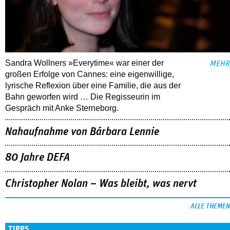
Sandra Wollners »Everytime« war einer der
MEHR
großen Erfolge von Cannes: eine eigenwillige,
lyrische Reflexion über eine ­Familie, die aus der
Bahn geworfen wird … Die Regisseurin im
Gespräch mit Anke Sterneborg.
Nahaufnahme von Bárbara Lennie
80 Jahre DEFA
Christopher Nolan – Was bleibt, was nervt
ALLE THEMEN
TIPPS