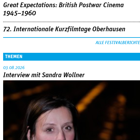
Great Expectations: British Postwar Cinema
1945–1960
72. Internationale Kurzfilmtage Oberhausen
ALLE FESTIVALBERICHTE
THEMEN
03.08.2026
Interview mit Sandra Wollner