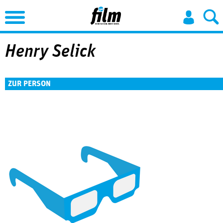
Jump to Navigation
Henry Selick
ZUR PERSON