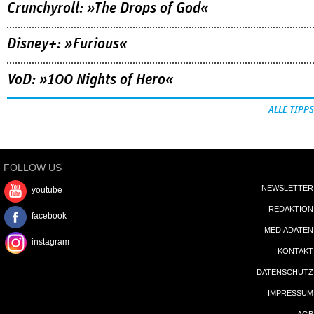
Crunchyroll: »The Drops of God«
Disney+: »Furious«
VoD: »100 Nights of Hero«
ALLE TIPPS
FOLLOW US
NEWSLETTER
youtube
REDAKTION
facebook
MEDIADATEN
instagram
KONTAKT
DATENSCHUTZ
IMPRESSUM