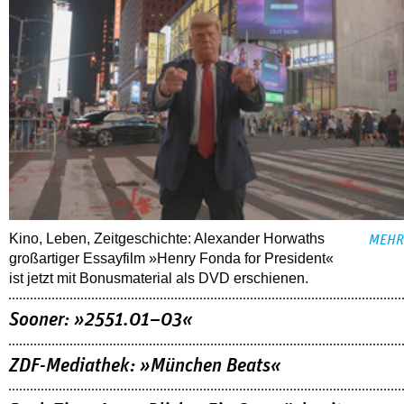
Kino, Leben, Zeitgeschichte: Alexander Horwaths
MEHR
großartiger Essayfilm »Henry Fonda for President«
ist jetzt mit Bonusmaterial als DVD erschienen.
Sooner: »2551.01–03«
ZDF-Mediathek: »München Beats«