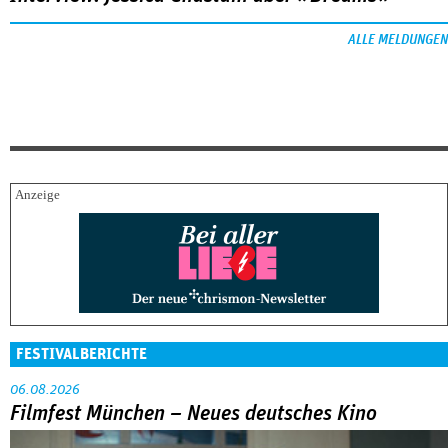
ALLE MELDUNGEN
FESTIVALBERICHTE
06.08.2026
Filmfest München – Neues deutsches Kino