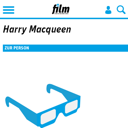
Jump to Navigation
Harry Macqueen
ZUR PERSON