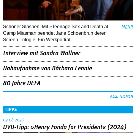
Schöner Slashen: Mit »Teenage Sex and Death at
MEHR
Camp Miasma« beendet Jane Schoenbrun deren
Screen-Trilogie. Ein Werkporträt.
Interview mit Sandra Wollner
Nahaufnahme von Bárbara Lennie
80 Jahre DEFA
ALLE THEMEN
TIPPS
09.08.2026
DVD-Tipp: »Henry Fonda for President« (2024)