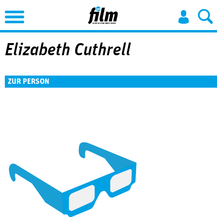
Jump to Navigation
Elizabeth Cuthrell
ZUR PERSON