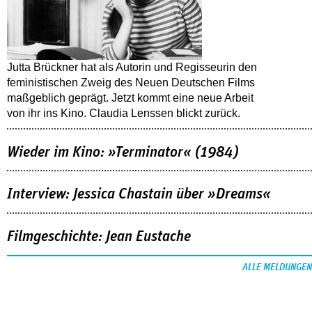
Jutta Brückner hat als Autorin und Regisseurin den
feministischen Zweig des Neuen Deutschen Films
maßgeblich geprägt. Jetzt kommt eine neue Arbeit
von ihr ins Kino. Claudia Lenssen blickt zurück.
Wieder im Kino: »Terminator« (1984)
Interview: Jessica Chastain über »Dreams«
Filmgeschichte: Jean Eustache
ALLE MELDUNGEN