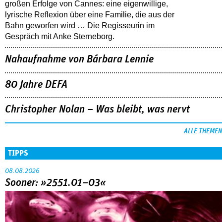
großen Erfolge von Cannes: eine eigenwillige,
lyrische Reflexion über eine ­Familie, die aus der
Bahn geworfen wird … Die Regisseurin im
Gespräch mit Anke Sterneborg.
Nahaufnahme von Bárbara Lennie
80 Jahre DEFA
Christopher Nolan – Was bleibt, was nervt
ALLE THEMEN
TIPPS
08.08.2026
Sooner: »2551.01–03«