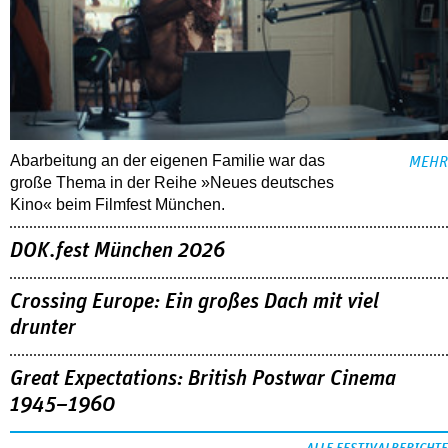
Abarbeitung an der eigenen Familie war das
MEHR
große Thema in der Reihe »Neues deutsches
Kino« beim Filmfest München.
DOK.fest München 2026
Crossing Europe: Ein großes Dach mit viel
drunter
Great Expectations: British Postwar Cinema
1945–1960