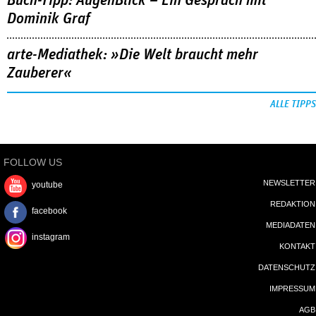
Buch-Tipp: AugenBlick – Ein Gespräch mit
Dominik Graf
arte-Mediathek: »Die Welt braucht mehr
Zauberer«
ALLE TIPPS
FOLLOW US
NEWSLETTER
youtube
REDAKTION
facebook
MEDIADATEN
instagram
KONTAKT
DATENSCHUTZ
IMPRESSUM
AGB