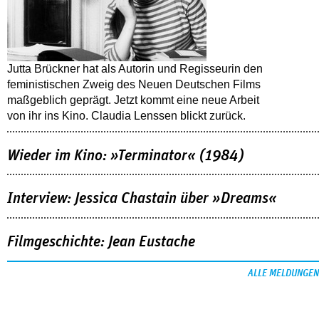
Jutta Brückner hat als Autorin und Regisseurin den
feministischen Zweig des Neuen Deutschen Films
maßgeblich geprägt. Jetzt kommt eine neue Arbeit
von ihr ins Kino. Claudia Lenssen blickt zurück.
Wieder im Kino: »Terminator« (1984)
Interview: Jessica Chastain über »Dreams«
Filmgeschichte: Jean Eustache
ALLE MELDUNGEN