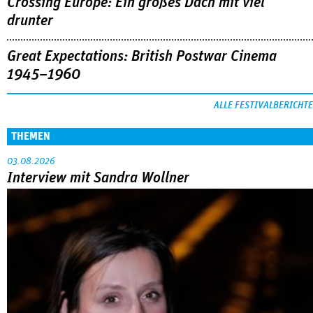
Crossing Europe: Ein großes Dach mit viel
drunter
Great Expectations: British Postwar Cinema
1945–1960
ALLE FESTIVALBERICHTE
THEMEN
03.08.2026
Interview mit Sandra Wollner