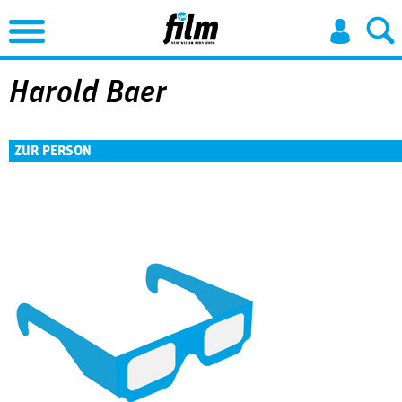
Jump to Navigation
Harold Baer
ZUR PERSON