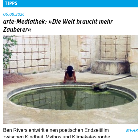
TIPPS
06.08.2026
arte-Mediathek: »Die Welt braucht mehr
Zauberer«
Ben Rivers entwirft einen poetischen Endzeitfilm
MEHR
zwischen Kindheit, Mythos und Klimakatastrophe.