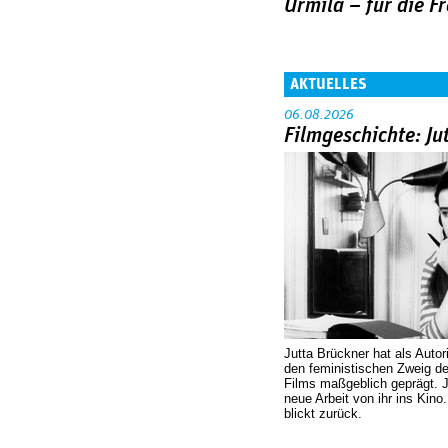
Urmila – für die Fr
AKTUELLES
06.08.2026
Filmgeschichte: Ju
Jutta Brückner hat als Autor
den feministischen Zweig 
Films maßgeblich geprägt. 
neue Arbeit von ihr ins Kino
blickt zurück.