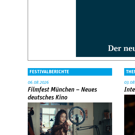
FESTIVALBERICHTE
THE
06.08.2026
03.08
Filmfest München – Neues
Int
deutsches Kino