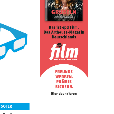
 SOFER