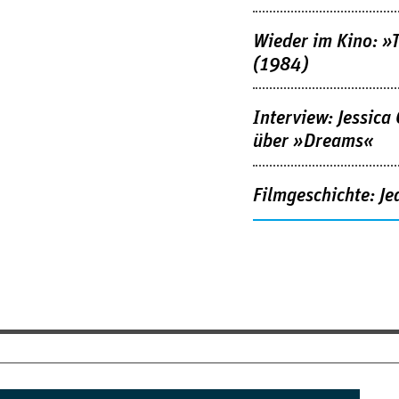
Wieder im Kino: »
(1984)
Interview: Jessica
über »Dreams«
Filmgeschichte: Je