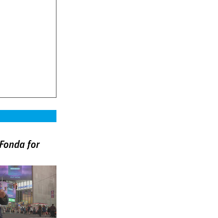
Fonda for
)