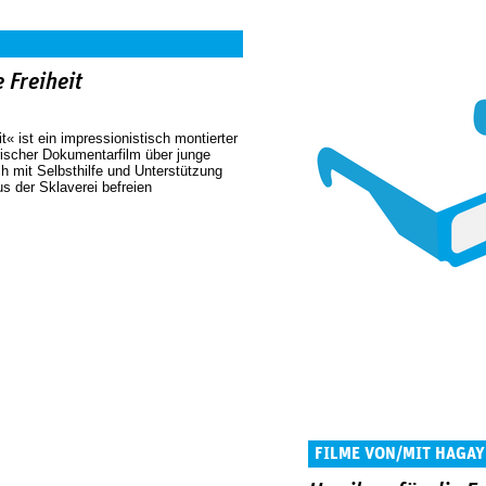
 Freiheit
it« ist ein impressionistisch montierter
ischer Dokumentarfilm über junge
ch mit Selbsthilfe und Unterstützung
s der Sklaverei befreien
FILME VON/MIT HAGAY