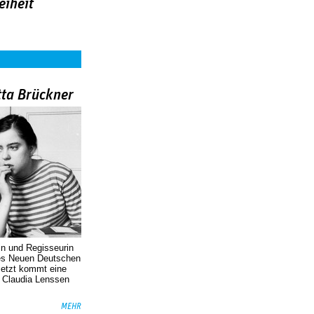
eiheit
tta Brückner
in und Regisseurin
des Neuen Deutschen
Jetzt kommt eine
. Claudia Lenssen
MEHR