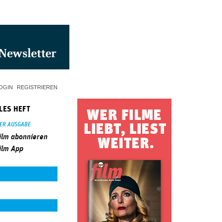
OGIN
REGISTRIEREN
LES HEFT
SER AUSGABE
ilm abonnieren
ilm App