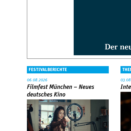
FESTIVALBERICHTE
THE
06.08.2026
03.08
Filmfest München – Neues
Int
deutsches Kino