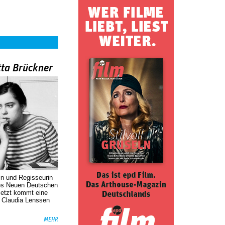
tta Brückner
in und Regisseurin
des Neuen Deutschen
Jetzt kommt eine
. Claudia Lenssen
MEHR