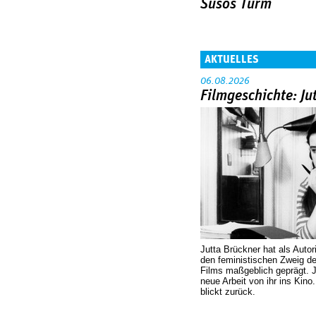
Susos Turm
AKTUELLES
06.08.2026
Filmgeschichte: Ju
Jutta Brückner hat als Autor
den feministischen Zweig 
Films maßgeblich geprägt. 
neue Arbeit von ihr ins Kino
blickt zurück.