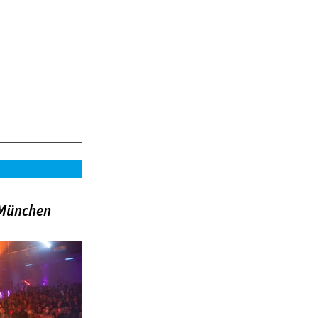
»München