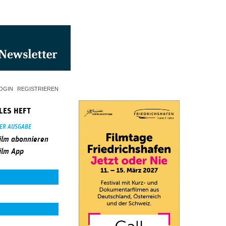
OGIN
REGISTRIEREN
LES HEFT
SER AUSGABE
ilm abonnieren
ilm App