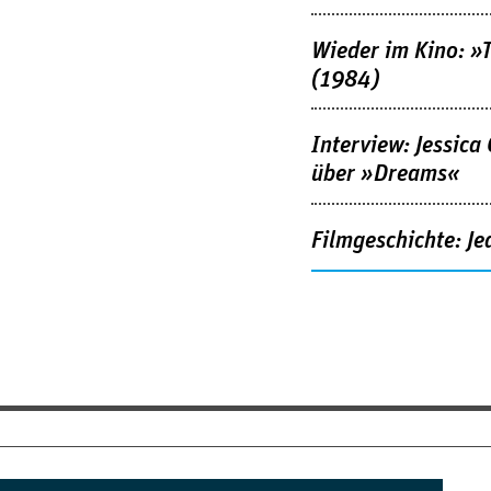
Wieder im Kino: »
(1984)
Interview: Jessica
über »Dreams«
Filmgeschichte: Je