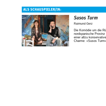
ALS SCHAUSPIELER/IN:
Susos Turm
Raimund Gerz
Die Komödie um die Rüc
nordspanische Provinz 
einer allzu konservativ
Charme: »Susos Turm