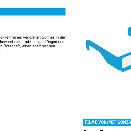
kkehr eines verlorenen Sohnes in die
bewahrt sich, trotz einiger Längen und
en Botschaft, einen anarchischen
«
FILME VON/MIT GONZA