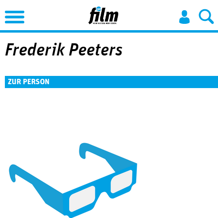
Jump to Navigation
Frederik Peeters
ZUR PERSON