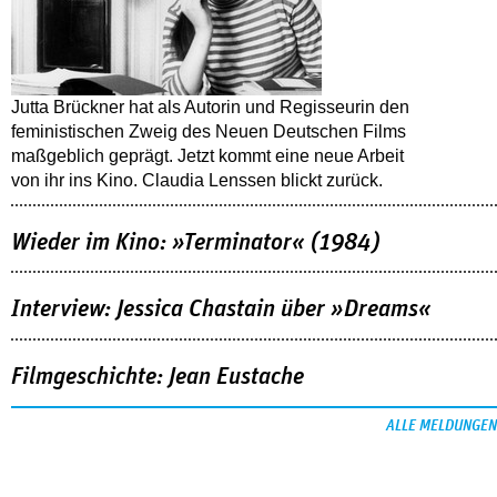
Jutta Brückner hat als Autorin und Regisseurin den
feministischen Zweig des Neuen Deutschen Films
maßgeblich geprägt. Jetzt kommt eine neue Arbeit
von ihr ins Kino. Claudia Lenssen blickt zurück.
Wieder im Kino: »Terminator« (1984)
Interview: Jessica Chastain über »Dreams«
Filmgeschichte: Jean Eustache
ALLE MELDUNGEN