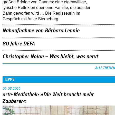
großen Erfolge von Cannes: eine eigenwillige,
lyrische Reflexion über eine ­Familie, die aus der
Bahn geworfen wird … Die Regisseurin im
Gespräch mit Anke Sterneborg.
Nahaufnahme von Bárbara Lennie
80 Jahre DEFA
Christopher Nolan – Was bleibt, was nervt
ALLE THEMEN
TIPPS
06.08.2026
arte-Mediathek: »Die Welt braucht mehr
Zauberer«