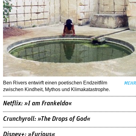
Ben Rivers entwirft einen poetischen Endzeitfilm
MEHR
zwischen Kindheit, Mythos und Klimakatastrophe.
Netflix: »I am Frankelda«
Crunchyroll: »The Drops of God«
Disney+: »Furious«