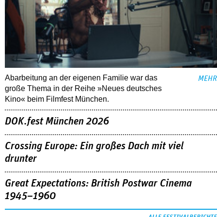
Abarbeitung an der eigenen Familie war das
MEHR
große Thema in der Reihe »Neues deutsches
Kino« beim Filmfest München.
DOK.fest München 2026
Crossing Europe: Ein großes Dach mit viel
drunter
Great Expectations: British Postwar Cinema
1945–1960