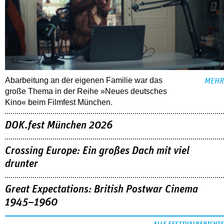
Abarbeitung an der eigenen Familie war das
MEHR
große Thema in der Reihe »Neues deutsches
Kino« beim Filmfest München.
DOK.fest München 2026
Crossing Europe: Ein großes Dach mit viel
drunter
Great Expectations: British Postwar Cinema
1945–1960