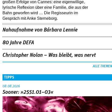
großen Erfolge von Cannes: eine eigenwillige,
lyrische Reflexion über eine ­Familie, die aus der
Bahn geworfen wird … Die Regisseurin im
Gespräch mit Anke Sterneborg.
Nahaufnahme von Bárbara Lennie
80 Jahre DEFA
Christopher Nolan – Was bleibt, was nervt
ALLE THEMEN
TIPPS
08.08.2026
Sooner: »2551.01–03«