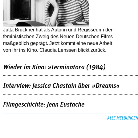
Jutta Brückner hat als Autorin und Regisseurin den
feministischen Zweig des Neuen Deutschen Films
maßgeblich geprägt. Jetzt kommt eine neue Arbeit
von ihr ins Kino. Claudia Lenssen blickt zurück.
Wieder im Kino: »Terminator« (1984)
Interview: Jessica Chastain über »Dreams«
Filmgeschichte: Jean Eustache
ALLE MELDUNGEN