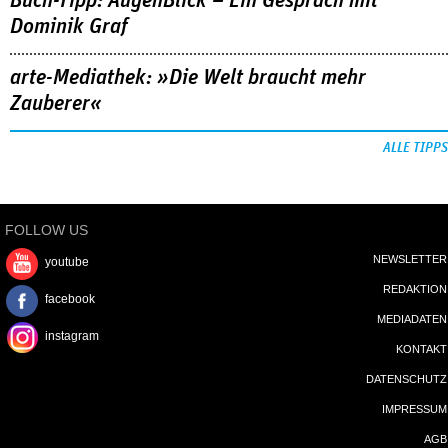
Buch-Tipp: AugenBlick – Ein Gespräch mit
Dominik Graf
arte-Mediathek: »Die Welt braucht mehr
Zauberer«
ALLE TIPPS
FOLLOW US
NEWSLETTER
youtube
REDAKTION
facebook
MEDIADATEN
instagram
KONTAKT
DATENSCHUTZ
IMPRESSUM
AGB