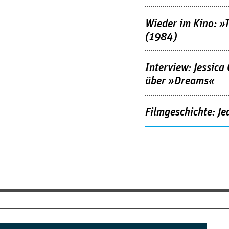
Wieder im Kino: »
(1984)
Interview: Jessica
über »Dreams«
Filmgeschichte: Je