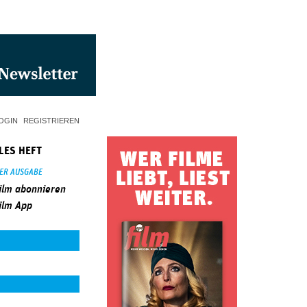
OGIN
REGISTRIEREN
LES HEFT
SER AUSGABE
ilm abonnieren
ilm App