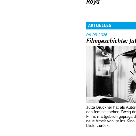
Roya
AKTUELLES
06.08.2026
Filmgeschichte: Ju
Jutta Brückner hat als Autor
den feministischen Zweig 
Films maßgeblich geprägt. 
neue Arbeit von ihr ins Kino
blickt zurück.