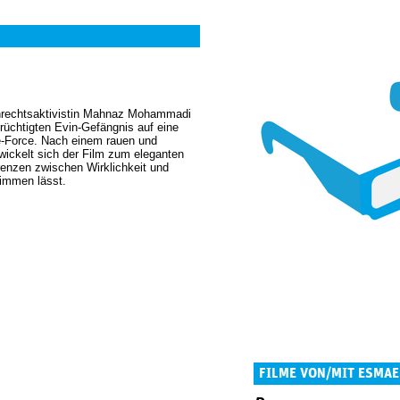
nrechtsaktivistin Mahnaz Mohammadi
rüchtigten Evin-Gefängnis auf eine
e-Force. Nach einem rauen und
wickelt sich der Film zum eleganten
Grenzen zwischen Wirklichkeit und
mmen lässt.
FILME VON/MIT ESMA