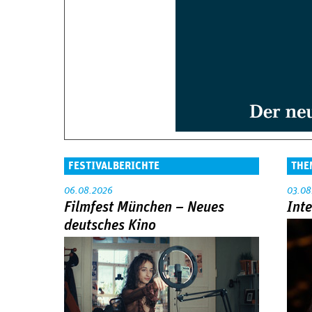
FESTIVALBERICHTE
THE
06.08.2026
03.08
Filmfest München – Neues
Int
deutsches Kino