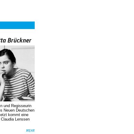
tta Brückner
in und Regisseurin
des Neuen Deutschen
Jetzt kommt eine
. Claudia Lenssen
MEHR