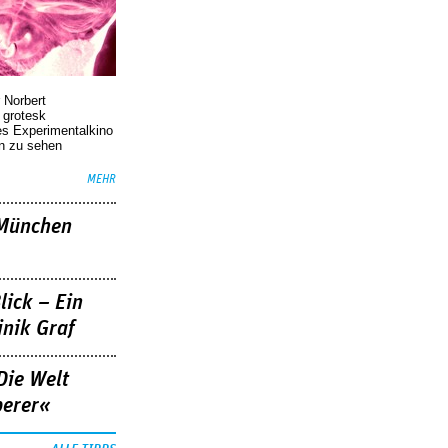
 Norbert
r grotesk
es Experimentalkino
en zu sehen
MEHR
»München
lick – Ein
nik Graf
Die Welt
berer«