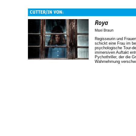
CUTTER/IN VON:
Roya
Maxi Braun
Regisseurin und Fraue
schickt eine Frau im be
psychologische Tour-d
immersiven Auftakt ent
Pychothriller, der die 
Wahrnehmung verschwi