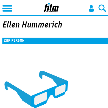
Jump to Navigation
Ellen Hummerich
ZUR PERSON