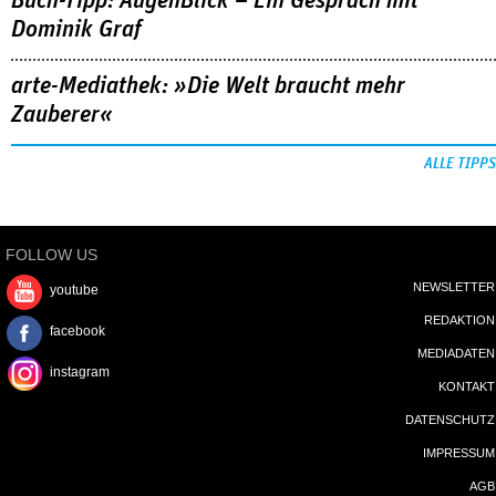
Buch-Tipp: AugenBlick – Ein Gespräch mit
Dominik Graf
arte-Mediathek: »Die Welt braucht mehr
Zauberer«
ALLE TIPPS
FOLLOW US
NEWSLETTER
youtube
REDAKTION
facebook
MEDIADATEN
instagram
KONTAKT
DATENSCHUTZ
IMPRESSUM
AGB