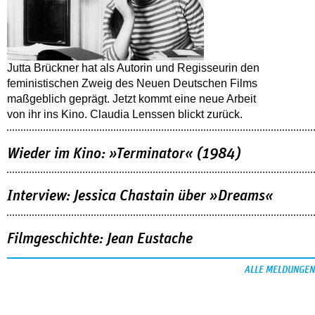
Jutta Brückner hat als Autorin und Regisseurin den
feministischen Zweig des Neuen Deutschen Films
maßgeblich geprägt. Jetzt kommt eine neue Arbeit
von ihr ins Kino. Claudia Lenssen blickt zurück.
Wieder im Kino: »Terminator« (1984)
Interview: Jessica Chastain über »Dreams«
Filmgeschichte: Jean Eustache
ALLE MELDUNGEN