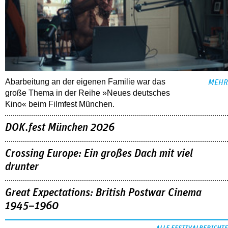
Abarbeitung an der eigenen Familie war das
MEHR
große Thema in der Reihe »Neues deutsches
Kino« beim Filmfest München.
DOK.fest München 2026
Crossing Europe: Ein großes Dach mit viel
drunter
Great Expectations: British Postwar Cinema
1945–1960