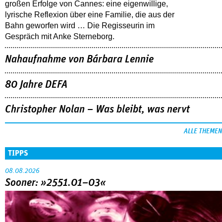
großen Erfolge von Cannes: eine eigenwillige,
lyrische Reflexion über eine ­Familie, die aus der
Bahn geworfen wird … Die Regisseurin im
Gespräch mit Anke Sterneborg.
Nahaufnahme von Bárbara Lennie
80 Jahre DEFA
Christopher Nolan – Was bleibt, was nervt
ALLE THEMEN
TIPPS
08.08.2026
Sooner: »2551.01–03«