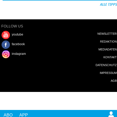
ALLE TIPPS
FOLLOW US
NEWSLETTER
youtube
REDAKTION
facebook
MEDIADATEN
instagram
KONTAKT
DATENSCHUTZ
IMPRESSUM
AGB
ABO
APP