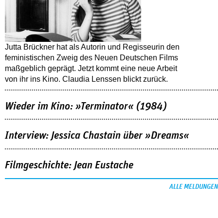
Jutta Brückner hat als Autorin und Regisseurin den
feministischen Zweig des Neuen Deutschen Films
maßgeblich geprägt. Jetzt kommt eine neue Arbeit
von ihr ins Kino. Claudia Lenssen blickt zurück.
Wieder im Kino: »Terminator« (1984)
Interview: Jessica Chastain über »Dreams«
Filmgeschichte: Jean Eustache
ALLE MELDUNGEN