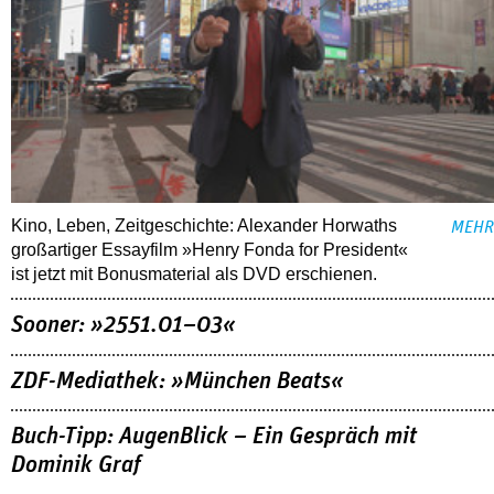
Kino, Leben, Zeitgeschichte: Alexander Horwaths
MEHR
großartiger Essayfilm »Henry Fonda for President«
ist jetzt mit Bonusmaterial als DVD erschienen.
Sooner: »2551.01–03«
ZDF-Mediathek: »München Beats«
Buch-Tipp: AugenBlick – Ein Gespräch mit
Dominik Graf