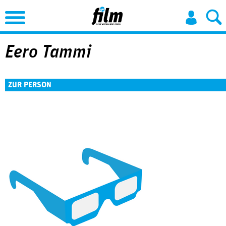
Jump to Navigation
Eero Tammi
ZUR PERSON