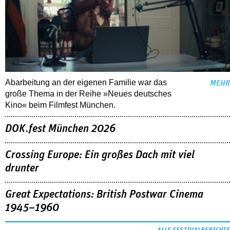
Abarbeitung an der eigenen Familie war das
MEHR
große Thema in der Reihe »Neues deutsches
Kino« beim Filmfest München.
DOK.fest München 2026
Crossing Europe: Ein großes Dach mit viel
drunter
Great Expectations: British Postwar Cinema
1945–1960