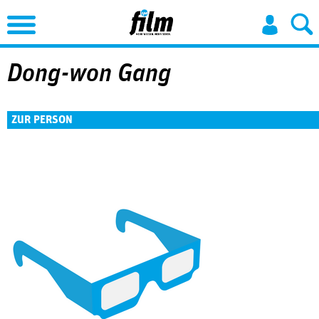
Jump to Navigation
Dong-won Gang
ZUR PERSON