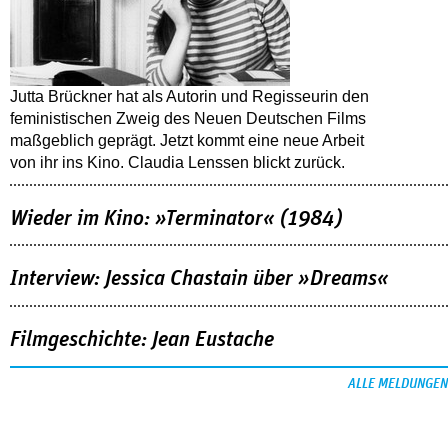
Jutta Brückner hat als Autorin und Regisseurin den
feministischen Zweig des Neuen Deutschen Films
maßgeblich geprägt. Jetzt kommt eine neue Arbeit
von ihr ins Kino. Claudia Lenssen blickt zurück.
Wieder im Kino: »Terminator« (1984)
Interview: Jessica Chastain über »Dreams«
Filmgeschichte: Jean Eustache
ALLE MELDUNGEN