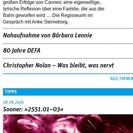
großen Erfolge von Cannes: eine eigenwillige,
lyrische Reflexion über eine ­Familie, die aus der
Bahn geworfen wird … Die Regisseurin im
Gespräch mit Anke Sterneborg.
Nahaufnahme von Bárbara Lennie
80 Jahre DEFA
Christopher Nolan – Was bleibt, was nervt
ALLE THEMEN
TIPPS
08.08.2026
Sooner: »2551.01–03«