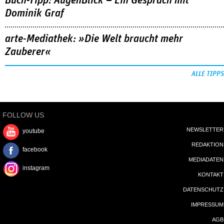
Buch-Tipp: AugenBlick – Ein Gespräch mit
Dominik Graf
arte-Mediathek: »Die Welt braucht mehr
Zauberer«
ALLE TIPPS
FOLLOW US
NEWSLETTER
youtube
REDAKTION
facebook
MEDIADATEN
instagram
KONTAKT
DATENSCHUTZ
IMPRESSUM
AGB