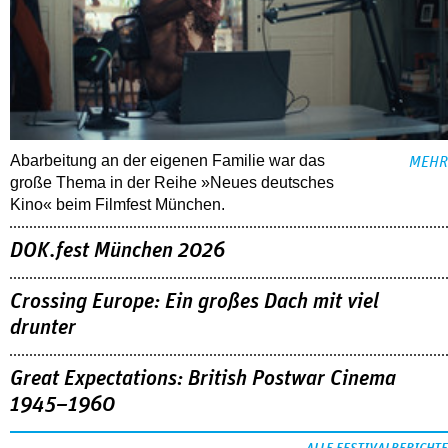
Abarbeitung an der eigenen Familie war das
MEHR
große Thema in der Reihe »Neues deutsches
Kino« beim Filmfest München.
DOK.fest München 2026
Crossing Europe: Ein großes Dach mit viel
drunter
Great Expectations: British Postwar Cinema
1945–1960