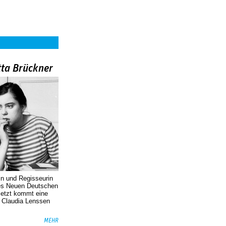
tta Brückner
in und Regisseurin
des Neuen Deutschen
Jetzt kommt eine
. Claudia Lenssen
MEHR