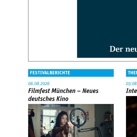
FESTIVALBERICHTE
THE
06.08.2026
03.08
Filmfest München – Neues
Int
deutsches Kino