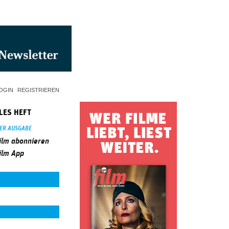
OGIN
REGISTRIEREN
LES HEFT
SER AUSGABE
ilm abonnieren
ilm App