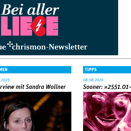
MEN
TIPPS
.2026
08.08.2026
erview mit Sandra Wollner
Sooner: »2551.01