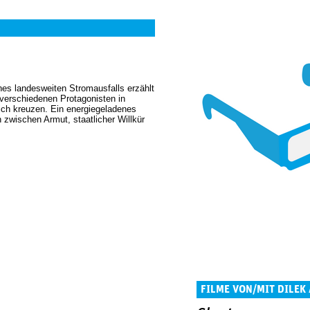
nes landesweiten Stromausfalls erzählt
verschiedenen Protagonisten in
ich kreuzen. Ein energiegeladenes
n zwischen Armut, staatlicher Willkür
FILME VON/MIT DILEK