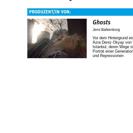
PRODUZENT/IN VON:
Ghosts
Jens Balkenborg
Vor dem Hintergrund ei
Azra Deniz Okyay von 
Istanbul, deren Wege s
Porträt einer Generatio
und Repressionen