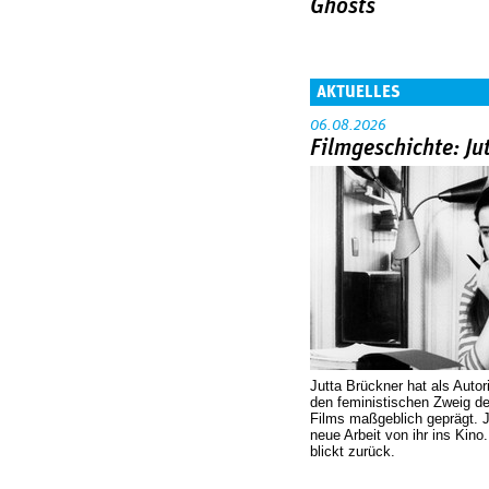
Ghosts
AKTUELLES
06.08.2026
Filmgeschichte: Ju
Jutta Brückner hat als Autor
den feministischen Zweig 
Films maßgeblich geprägt. 
neue Arbeit von ihr ins Kino
blickt zurück.