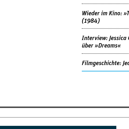
Wieder im Kino: »
(1984)
Interview: Jessica
über »Dreams«
Filmgeschichte: Je