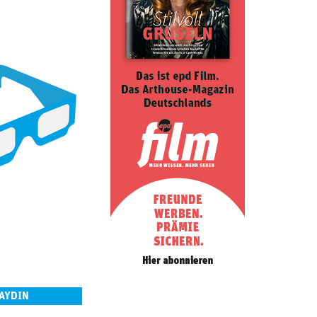
 AYDIN