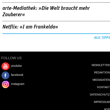
arte-Mediathek: »Die Welt braucht mehr
Zauberer«
Netflix: »I am Frankelda«
ALLE TIPPS
FOLLOW US
NEWSLETTER
youtube
REDAKTION
facebook
MEDIADATEN
instagram
KONTAKT
DATENSCHUTZ
IMPRESSUM
AGB