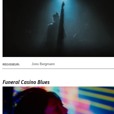
Jono Bergmann
REGISSEUR:
Funeral Casino Blues