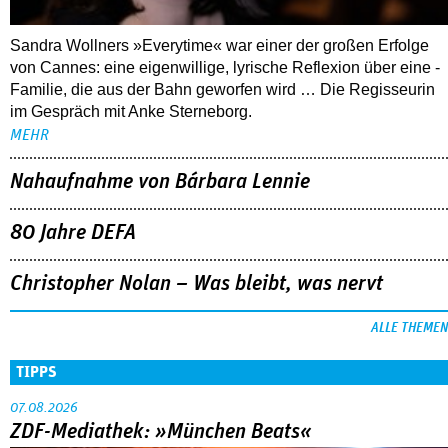
Sandra Wollners »Everytime« war einer der großen Erfolge
von Cannes: eine eigenwillige, lyrische Reflexion über eine ­
Familie, die aus der Bahn geworfen wird … Die Regisseurin
im Gespräch mit Anke Sterneborg.
MEHR
Nahaufnahme von Bárbara Lennie
80 Jahre DEFA
Christopher Nolan – Was bleibt, was nervt
ALLE THEMEN
TIPPS
07.08.2026
ZDF-Mediathek: »München Beats«