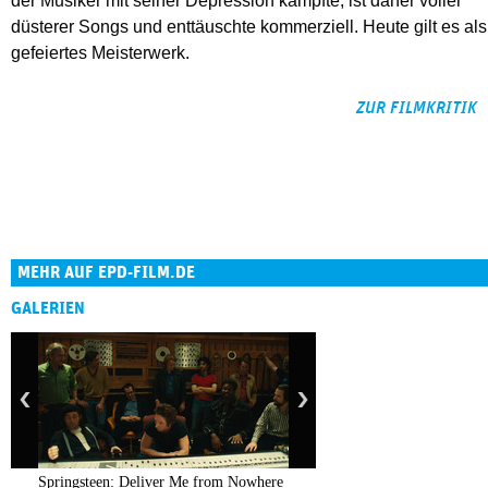
der Musiker mit seiner Depression kämpfte, ist daher voller
düsterer Songs und enttäuschte kommerziell. Heute gilt es als
gefeiertes Meisterwerk.
ZUR FILMKRITIK
MEHR AUF EPD-FILM.DE
GALERIEN
Springsteen: Deliver Me from Nowhere